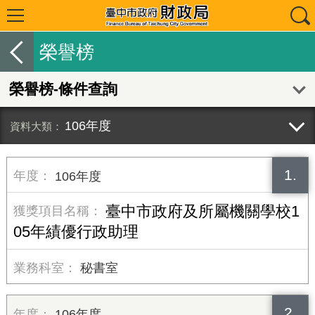
榮譽榜
榮譽榜-條件查詢
106年度
1.
106年度
臺中市政府及所屬機關學校1
05年績優行政助理
秘書室
2.
106年度