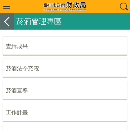
菸酒管理專區
查緝成果
菸酒法令充電
菸酒宣導
工作計畫