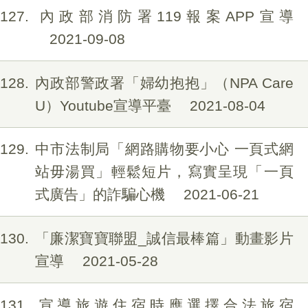
127
內政部消防署119報案APP宣導
2021-09-08
128
內政部警政署「婦幼抱抱」（NPA Care
U）Youtube宣導平臺
2021-08-04
129
中市法制局「網路購物要小心 一頁式網
站毋湯買」輕鬆短片，寫實呈現「一頁
式廣告」的詐騙心機
2021-06-21
130
「廉潔寶寶聯盟_誠信最棒篇」動畫影片
宣導
2021-05-28
131
宣導旅遊住宿時應選擇合法旅宿