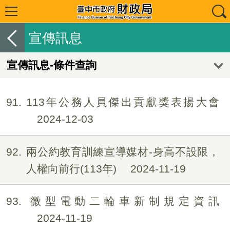
宣傳訊息
宣傳訊息-條件查詢
91
113年公務人員傑出貢獻獎表揚大會
2024-12-03
92
兩公約教育訓練宣導媒材-身高不設限，
人權向前行(113年)
2024-11-19
93
微型電動二輪車新制規定資訊
2024-11-19