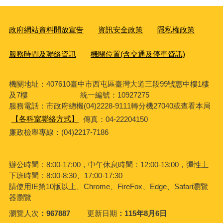
政府網站資料開放宣告
資訊安全政策
隱私權政策
服務時間及聯絡資訊
機關位置(含交通及停車資訊)
機關地址：407610臺中市西屯區臺灣大道三段99號惠中樓1樓
及7樓 統一編號：10927275
服務電話
：市政府總機(04)2228-9111轉分機27040或查看本局
【各科室聯絡方式】
傳真：04-22204150
廉政檢舉專線：(04)2217-7186
辦公時間：8:00-17:00，中午休息時間：12:00-13:00，彈性上
下班時間：8:00-8:30、17:00-17:30
請使用IE第10版以上、Chrome、FireFox、Edge、Safari瀏覽
器瀏覽
瀏覽人次
967887
更新日期
115年8月6日