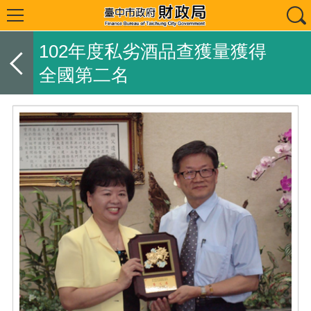
102年度私劣酒品查獲量獲得
全國第二名