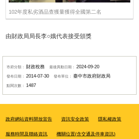
102年度私劣酒品查獲量獲得全國第二名
由財政局局長李○娥代表接受頒獎
財政稅務
2024-09-20
市府分類：
最後異動日期：
2014-07-30
臺中市政府財政局
發布日期：
發布單位：
1487
點閱次數：
政府網站資料開放宣告
資訊安全政策
隱私權政策
服務時間及聯絡資訊
機關位置(含交通及停車資訊)