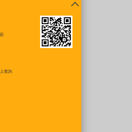
區
上查詢