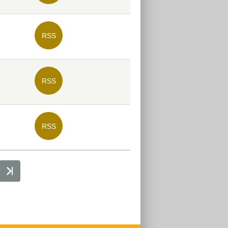
RSS
RSS
RSS