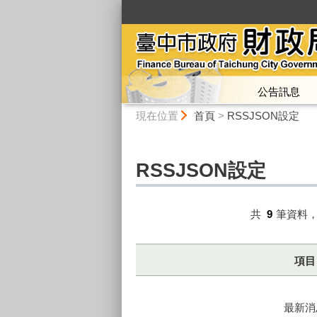
:::
公告訊息
:::
現在位置
首頁
>
RSSJSON設定
RSSJSON設定
共
9
筆資料
項目
最新消