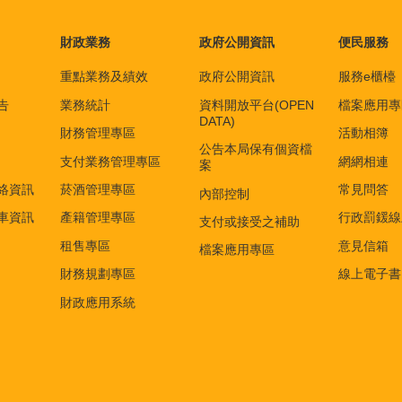
財政業務
政府公開資訊
便民服務
重點業務及績效
政府公開資訊
服務e櫃檯
告
業務統計
資料開放平台(OPEN
檔案應用專
DATA)
財務管理專區
活動相簿
公告本局保有個資檔
支付業務管理專區
網網相連
案
絡資訊
菸酒管理專區
常見問答
內部控制
車資訊
產籍管理專區
行政罰鍰線
支付或接受之補助
租售專區
意見信箱
檔案應用專區
財務規劃專區
線上電子書
財政應用系統