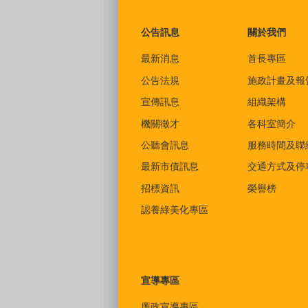
:::
公告訊息
關於我們
最新消息
首長專區
公告法規
施政計畫及報
宣傳訊息
組織架構
機關徵才
各科室簡介
公聽會訊息
服務時間及聯
最新市債訊息
交通方式及停
招標資訊
榮譽榜
認養綠美化專區
宣導專區
廉政宣導專區