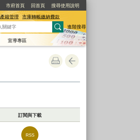
市府首頁
回首頁
搜尋使用說明
產籍管理
市庫轉帳繳納費款
進階搜尋
宣導專區
訂閱與下載
RSS