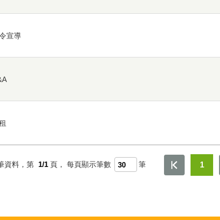
令宣導
&A
租
筆資料，第
1/1
頁，
每頁顯示筆數
筆
1