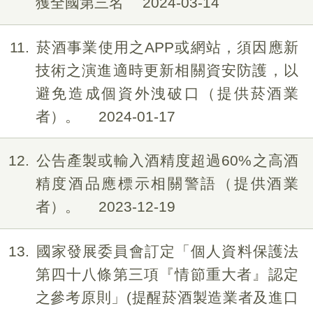
獲全國第三名
2024-03-14
11
菸酒事業使用之APP或網站，須因應新
技術之演進適時更新相關資安防護，以
避免造成個資外洩破口（提供菸酒業
者）。
2024-01-17
12
公告產製或輸入酒精度超過60%之高酒
精度酒品應標示相關警語（提供酒業
者）。
2023-12-19
13
國家發展委員會訂定「個人資料保護法
第四十八條第三項『情節重大者』認定
之參考原則」(提醒菸酒製造業者及進口