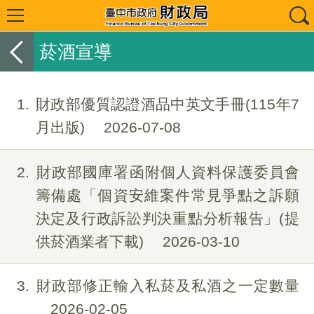
菸酒宣導
1
財政部優質認證酒品中英文手冊(115年7
月出版)
2026-07-08
2
財政部國庫署函附個人資料保護委員會
籌備處「個資安維案件常見爭點之訴願
決定及行政訴訟判決重點分析報告」(提
供菸酒業者下載)
2026-03-10
3
財政部修正輸入私菸及私酒之一定數量
2026-02-05