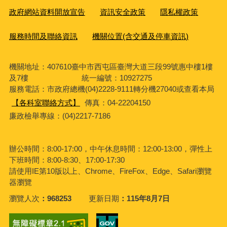
政府網站資料開放宣告
資訊安全政策
隱私權政策
服務時間及聯絡資訊
機關位置(含交通及停車資訊)
機關地址：407610臺中市西屯區臺灣大道三段99號惠中樓1樓
及7樓 統一編號：10927275
服務電話
：市政府總機(04)2228-9111轉分機27040或查看本局
【各科室聯絡方式】
傳真：04-22204150
廉政檢舉專線：(04)2217-7186
辦公時間：8:00-17:00，中午休息時間：12:00-13:00，彈性上
下班時間：8:00-8:30、17:00-17:30
請使用IE第10版以上、Chrome、FireFox、Edge、Safari瀏覽
器瀏覽
瀏覽人次
968253
更新日期
115年8月7日