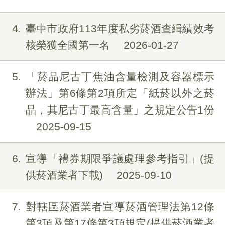
4
臺中市政府113年度私劣菸酒查緝績效考
核榮獲全國第一名
2026-01-27
5
「菸品尼古丁焦油含量檢測及容器標示
辦法」第6條第2項所定「紙菸以外之菸
品，其尼古丁最高含量」之規定公告1份
2025-09-15
6
宣導「禮券期限爭議處理參考指引」(提
供菸酒業者下載)
2025-09-10
7
對轄區菸酒業者宣導菸酒管理法第12條
第3項及第17條第3項規定(提供菸酒業者