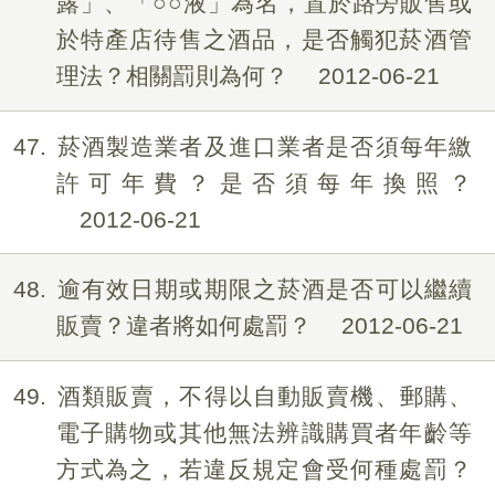
露」、「○○液」為名，置於路旁販售或
於特產店待售之酒品，是否觸犯菸酒管
理法？相關罰則為何？
2012-06-21
47
菸酒製造業者及進口業者是否須每年繳
許可年費？是否須每年換照？
2012-06-21
48
逾有效日期或期限之菸酒是否可以繼續
販賣？違者將如何處罰？
2012-06-21
49
酒類販賣，不得以自動販賣機、郵購、
電子購物或其他無法辨識購買者年齡等
方式為之，若違反規定會受何種處罰？