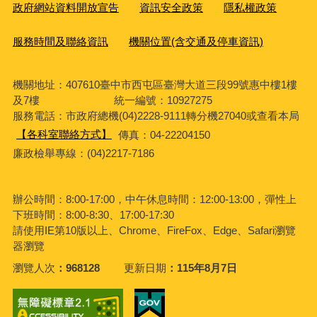
政府網站資料開放宣告
資訊安全政策
隱私權政策
服務時間及聯絡資訊
機關位置(含交通及停車資訊)
機關地址：407610臺中市西屯區臺灣大道三段99號惠中樓1樓
及7樓 統一編號：10927275
服務電話
：市政府總機(04)2228-9111轉分機27040或查看本局
【各科室聯絡方式】
傳真：04-22204150
廉政檢舉專線：(04)2217-7186
辦公時間：8:00-17:00，中午休息時間：12:00-13:00，彈性上
下班時間：8:00-8:30、17:00-17:30
請使用IE第10版以上、Chrome、FireFox、Edge、Safari瀏覽
器瀏覽
瀏覽人次
968128
更新日期
115年8月7日