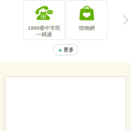
1999臺中市民
惜物網
庫款支
一碼通
系
更多