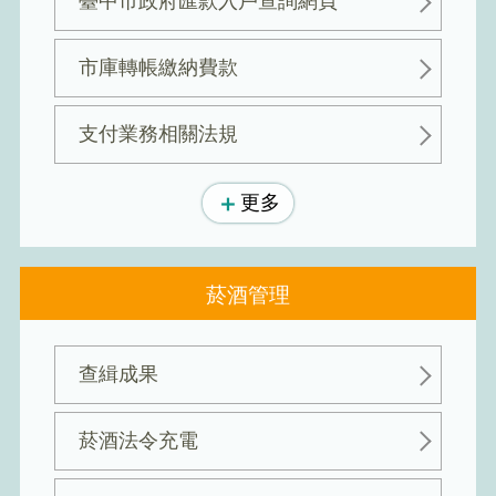
臺中市政府匯款入戶查詢網頁
市庫轉帳繳納費款
支付業務相關法規
更多
菸酒管理
查緝成果
菸酒法令充電