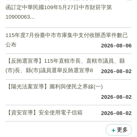
函訂定中華民國109年5月27日中市財菸字第
10900063...
115年度7月份臺中市市庫集中支付收辦憑單件數已
公布
2026-08-06
【反賄選宣導】115年直轄市長、直轄市議員、縣
(市)長、縣(市)議員選舉反賄選宣導8
2026-08-02
【陽光法案宣導】圖利與便民之界線(一)
2026-08-02
【資安宣導】安全使用電子信箱
2026-08-02
更多