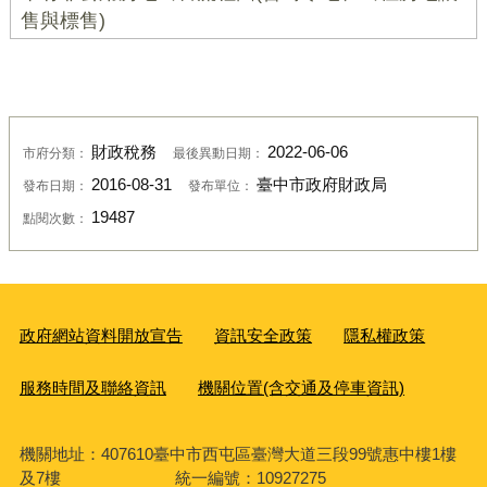
售與標售)
財政稅務
2022-06-06
市府分類：
最後異動日期：
2016-08-31
臺中市政府財政局
發布日期：
發布單位：
19487
點閱次數：
政府網站資料開放宣告
資訊安全政策
隱私權政策
服務時間及聯絡資訊
機關位置(含交通及停車資訊)
機關地址：407610臺中市西屯區臺灣大道三段99號惠中樓1樓
及7樓 統一編號：10927275