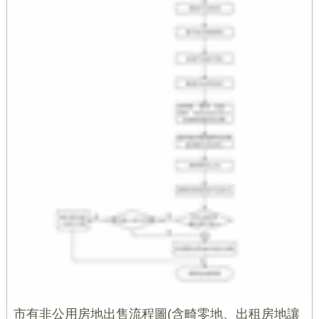
市有非公用房地出售流程圖(含畸零地、出租房地讓