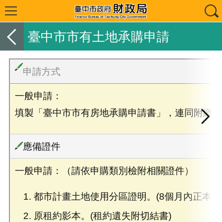
臺中市市有土地承購申請
申請方式
一般申請：
填製「臺中市市有房地承購申請書」，連同附繳證
應備證件
一般申請：（請依申購類別檢附相關證件）
都市計畫土地使用分區證明。(8個月內正本)
原租約影本。(租約遺失附切結書)