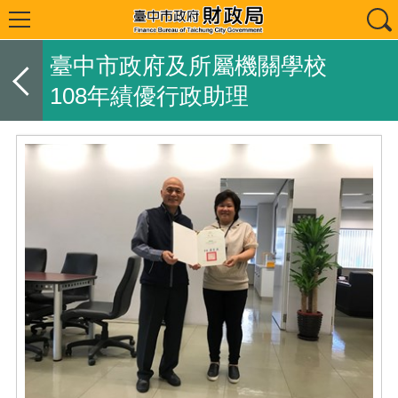
臺中市政府及所屬機關學校
108年績優行政助理