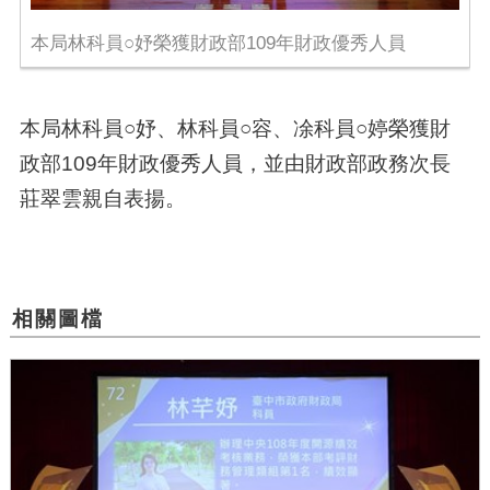
本局林科員○妤榮獲財政部109年財政優秀人員
本局林科員○妤、林科員○容、凃科員○婷榮獲財
政部109年財政優秀人員，並由財政部政務次長
莊翠雲親自表揚。
相關圖檔