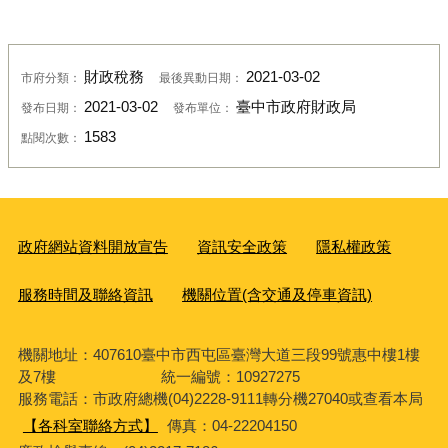
財政稅務
2021-03-02
市府分類：
最後異動日期：
2021-03-02
臺中市政府財政局
發布日期：
發布單位：
1583
點閱次數：
政府網站資料開放宣告
資訊安全政策
隱私權政策
服務時間及聯絡資訊
機關位置(含交通及停車資訊)
機關地址：407610臺中市西屯區臺灣大道三段99號惠中樓1樓
及7樓 統一編號：10927275
服務電話
：市政府總機(04)2228-9111轉分機27040或查看本局
【各科室聯絡方式】
傳真：04-22204150