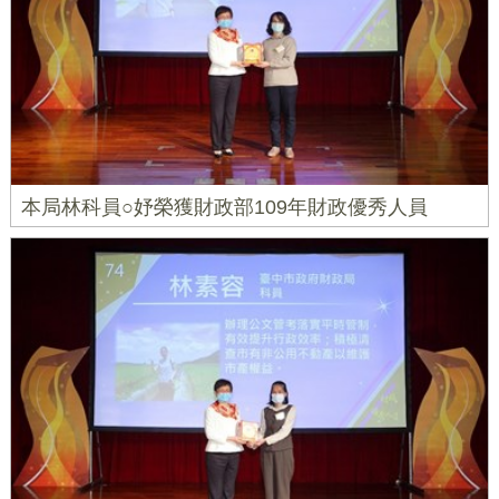
本局林科員○妤榮獲財政部109年財政優秀人員