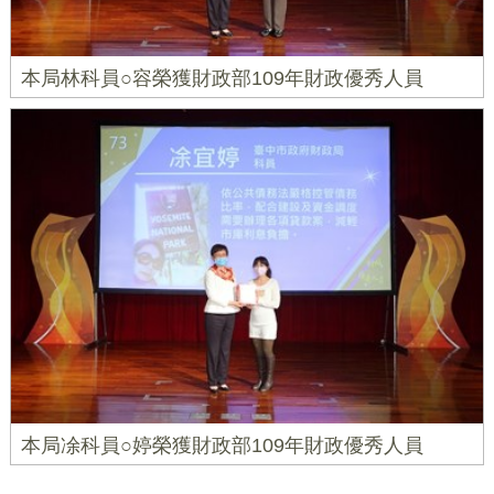
本局林科員○容榮獲財政部109年財政優秀人員
本局凃科員○婷榮獲財政部109年財政優秀人員