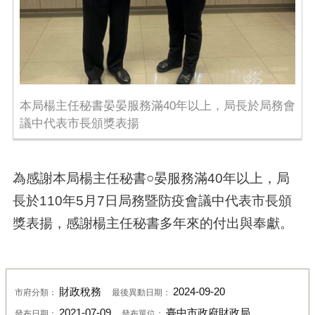
本局楊主任秘書晏晏服務滿40年以上，局長於局務會
議中代表市長頒獎表揚
為感謝本局楊主任秘書
○
晏服務滿40年以上，局
長於110年5月7日局務暨防疫會議中代表市長頒
獎表揚，感謝楊主任秘書多年來的付出與奉獻。
財政稅務
2024-09-20
市府分類：
最後異動日期：
2021-07-09
臺中市政府財政局
發布日期：
發布單位：