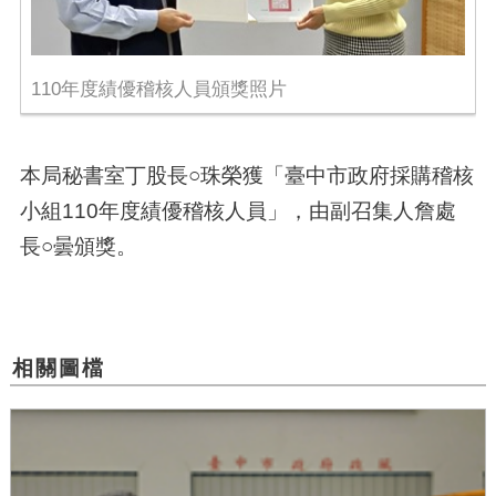
110年度績優稽核人員頒獎照片
本局秘書室丁股長
○
珠榮獲「臺中市政府採購稽核
小組110年度績優稽核人員」，由副召集人詹處
長
○
曇頒獎。
相關圖檔