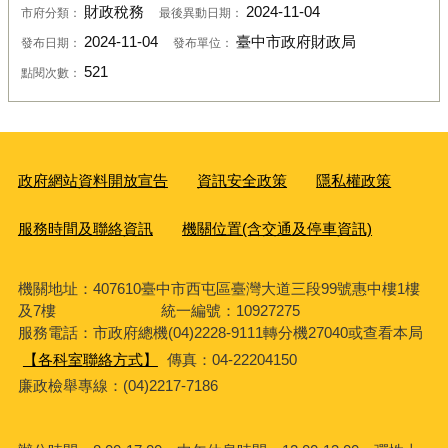
財政稅務
2024-11-04
市府分類：
最後異動日期：
2024-11-04
臺中市政府財政局
發布日期：
發布單位：
521
點閱次數：
政府網站資料開放宣告
資訊安全政策
隱私權政策
服務時間及聯絡資訊
機關位置(含交通及停車資訊)
機關地址：407610臺中市西屯區臺灣大道三段99號惠中樓1樓
及7樓 統一編號：10927275
服務電話
：市政府總機(04)2228-9111轉分機27040或查看本局
【各科室聯絡方式】
傳真：04-22204150
廉政檢舉專線：(04)2217-7186