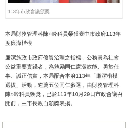
113年市政會議頒獎
本局財務管理科陳○吟科員榮獲臺中市政府113年
度廉潔楷模
廉潔施政市政府優質治理之指標，公務員為社會
公益重要實踐者，為勉勵同仁廉潔效能、勇於任
事、誠正信實，本局配合本府113年「廉潔楷模
選拔」活動，遴薦五位同仁參選，由財務管理科
陳○吟科員獲獎，已於113年10月29日市政會議召
開前，由市長親自頒獎表揚。