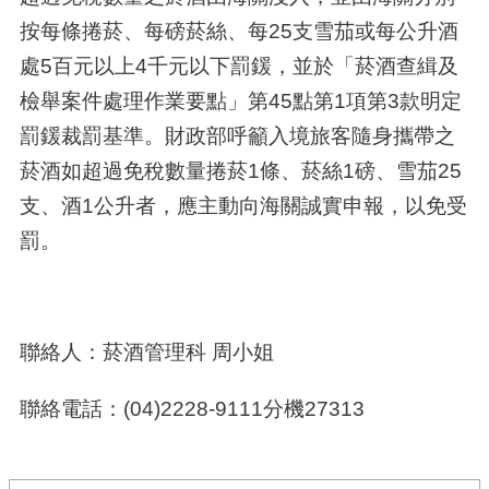
按每條捲菸、每磅菸絲、每25支雪茄或每公升酒
處5百元以上4千元以下罰鍰，並於「菸酒查緝及
檢舉案件處理作業要點」第45點第1項第3款明定
罰鍰裁罰基準。財政部呼籲入境旅客隨身攜帶之
菸酒如超過免稅數量捲菸1條、菸絲1磅、雪茄25
支、酒1公升者，應主動向海關誠實申報，以免受
罰。
聯絡人：菸酒管理科 周小姐
聯絡電話：(04)2228-9111分機27313