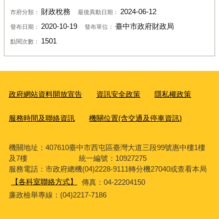
財政稅務
2024-06-12
市府分類：
最後異動日期：
2020-10-19
臺中市政府財政局
發布日期：
發布單位：
1501
點閱次數：
政府網站資料開放宣告
資訊安全政策
隱私權政策
服務時間及聯絡資訊
機關位置(含交通及停車資訊)
機關地址：407610臺中市西屯區臺灣大道三段99號惠中樓1樓
及7樓 統一編號：10927275
服務電話
：市政府總機(04)2228-9111轉分機27040或查看本局
【各科室聯絡方式】
傳真：04-22204150
廉政檢舉專線：(04)2217-7186