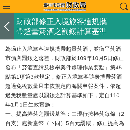
財政部修正入境旅客違規攜
帶超量菸酒之罰鍰計算基準
為遏止入境旅客違規攜帶超量菸酒，並衡平菸酒
市價與罰鍰之落差，財政部於109年10月5日修正
發布「菸酒查緝及檢舉案件處理作業要點」第45
點第1項第3款規定，修正入境旅客隨身攜帶菸酒
超過免稅數量且未依規定向海關申報案件，依超
過免稅數量處以罰鍰之計算基準如下，定自110
年1月1日生效實施：
一、提高捲菸之罰鍰基準：由現行按捲菸每條（2
百支）處新臺幣（下同）5百元罰鍰，修正提高為