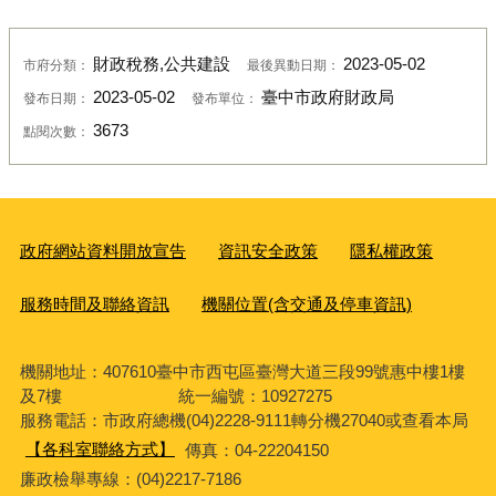
財政稅務,公共建設
2023-05-02
市府分類：
最後異動日期：
2023-05-02
臺中市政府財政局
發布日期：
發布單位：
3673
點閱次數：
政府網站資料開放宣告
資訊安全政策
隱私權政策
服務時間及聯絡資訊
機關位置(含交通及停車資訊)
機關地址：407610臺中市西屯區臺灣大道三段99號惠中樓1樓
及7樓 統一編號：10927275
服務電話
：市政府總機(04)2228-9111轉分機27040或查看本局
【各科室聯絡方式】
傳真：04-22204150
廉政檢舉專線：(04)2217-7186