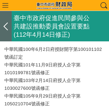
臺中市政府促進民間參與公
共建設推動委員會設置要點
(112年4月14日修正)
中華民國100年6月2日府授財開字第100101102
號函訂定
中華民國101年11月9日府授人企字第
1010199781號函修正
中華民國103年2月14日府授人企字第
1030027600號函修正
中華民國105年9月29日府授人企字第
1050210704號函修正