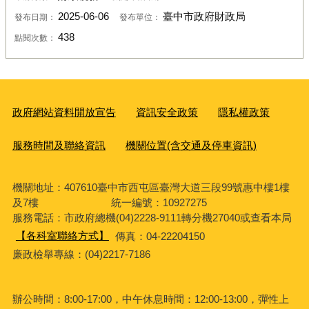
2025-06-06
臺中市政府財政局
發布日期：
發布單位：
438
點閱次數：
政府網站資料開放宣告
資訊安全政策
隱私權政策
服務時間及聯絡資訊
機關位置(含交通及停車資訊)
機關地址：407610臺中市西屯區臺灣大道三段99號惠中樓1樓
及7樓 統一編號：10927275
服務電話
：市政府總機(04)2228-9111轉分機27040或查看本局
【各科室聯絡方式】
傳真：04-22204150
廉政檢舉專線：(04)2217-7186
辦公時間：8:00-17:00，中午休息時間：12:00-13:00，彈性上