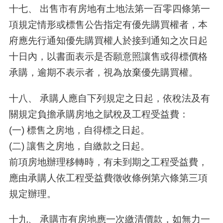
十七、 出售市有房地有土地法第一百零四條第一
項規定情形或標售公告指定有優先購買權者，本
府應先行通知優先購買權人於接到通知之次日起
十日內，以書面表示是否願意照讓售或得標價格
承購，逾期不表示者，視為放棄優先購買權。
十八、 承購人應自下列規定之日起，依稅法及有
關規定負擔承購房地之賦稅及工程受益費：
(一) 標售之房地，自得標之日起。
(二) 讓售之房地，自繳款之日起。
前項房地辦理移轉時，有未到期之工程受益費，
應由承購人依工程受益費徵收條例第六條第三項
規定辦理。
十九、 承購市有房地應一次繳清價款，如無力一