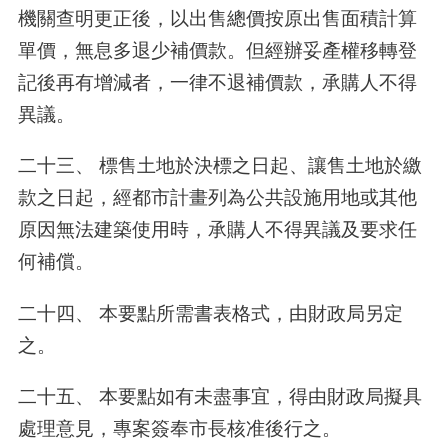
機關查明更正後，以出售總價按原出售面積計算
單價，無息多退少補價款。但經辦妥產權移轉登
記後再有增減者，一律不退補價款，承購人不得
異議。
二十三、 標售土地於決標之日起、讓售土地於繳
款之日起，經都市計畫列為公共設施用地或其他
原因無法建築使用時，承購人不得異議及要求任
何補償。
二十四、 本要點所需書表格式，由財政局另定
之。
二十五、 本要點如有未盡事宜，得由財政局擬具
處理意見，專案簽奉市長核准後行之。