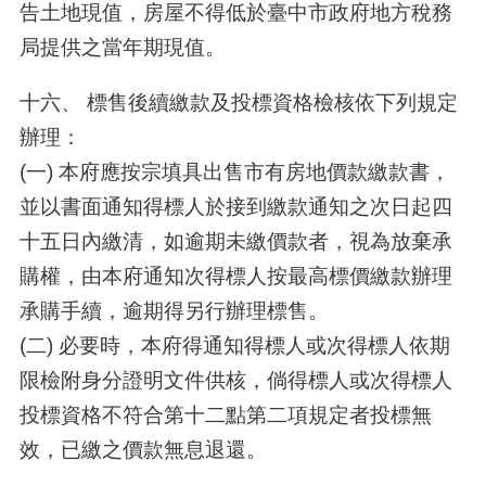
告土地現值，房屋不得低於臺中市政府地方稅務
局提供之當年期現值。
十六、 標售後續繳款及投標資格檢核依下列規定
辦理：
(一) 本府應按宗填具出售市有房地價款繳款書，
並以書面通知得標人於接到繳款通知之次日起四
十五日內繳清，如逾期未繳價款者，視為放棄承
購權，由本府通知次得標人按最高標價繳款辦理
承購手續，逾期得另行辦理標售。
(二) 必要時，本府得通知得標人或次得標人依期
限檢附身分證明文件供核，倘得標人或次得標人
投標資格不符合第十二點第二項規定者投標無
效，已繳之價款無息退還。