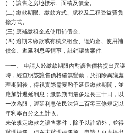
(一) 讓售之房地標示、面積及價金。
(二) 繳款期限、繳款方式、賦稅及工程受益費負
擔方式。
(三) 應補繳租金或使用補償金。
(四) 逾期未繳款或有積欠租金、違約金、使用補
償金、遲延利息等情事，註銷讓售案件。
十一、 申請人於繳款期限內對讓售價格提出異議
時，經查明該讓售價格確無變動，於扣除異議處
理期間後，得視實際需要酌予延長繳款期間，並
應加計遲延利息；繳款期間最多延長三十日，以
一次為限，遲延利息依民法第二百零三條規定以
年利率百分之五計收。
未依規定繳款之讓售案件，除予以註銷外，並得
辦理標售。但在未辦理標售前，申請人再度提出