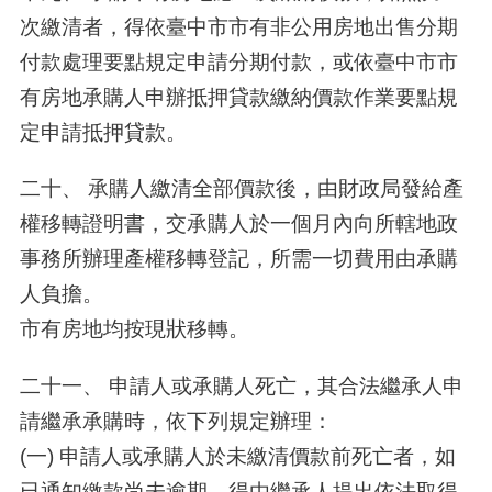
次繳清者，得依臺中市市有非公用房地出售分期
付款處理要點規定申請分期付款，或依臺中市市
有房地承購人申辦抵押貸款繳納價款作業要點規
定申請抵押貸款。
二十、 承購人繳清全部價款後，由財政局發給產
權移轉證明書，交承購人於一個月內向所轄地政
事務所辦理產權移轉登記，所需一切費用由承購
人負擔。
市有房地均按現狀移轉。
二十一、 申請人或承購人死亡，其合法繼承人申
請繼承承購時，依下列規定辦理：
(一) 申請人或承購人於未繳清價款前死亡者，如
已通知繳款尚未逾期，得由繼承人提出依法取得