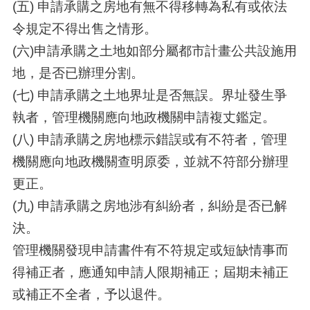
(五) 申請承購之房地有無不得移轉為私有或依法
令規定不得出售之情形。
(六)申請承購之土地如部分屬都市計畫公共設施用
地，是否已辦理分割。
(七) 申請承購之土地界址是否無誤。界址發生爭
執者，管理機關應向地政機關申請複丈鑑定。
(八) 申請承購之房地標示錯誤或有不符者，管理
機關應向地政機關查明原委，並就不符部分辦理
更正。
(九) 申請承購之房地涉有糾紛者，糾紛是否已解
決。
管理機關發現申請書件有不符規定或短缺情事而
得補正者，應通知申請人限期補正；屆期未補正
或補正不全者，予以退件。