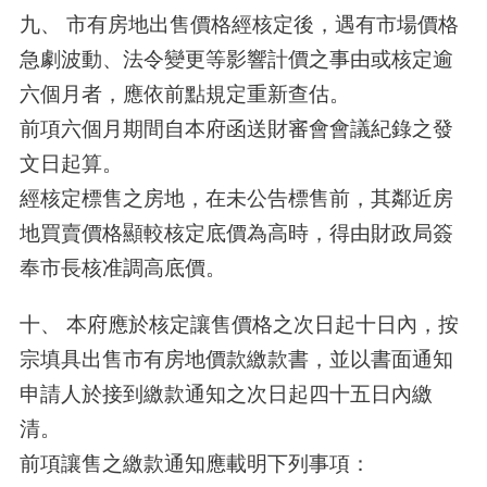
九、 市有房地出售價格經核定後，遇有市場價格
急劇波動、法令變更等影響計價之事由或核定逾
六個月者，應依前點規定重新查估。
前項六個月期間自本府函送財審會會議紀錄之發
文日起算。
經核定標售之房地，在未公告標售前，其鄰近房
地買賣價格顯較核定底價為高時，得由財政局簽
奉市長核准調高底價。
十、 本府應於核定讓售價格之次日起十日內，按
宗填具出售市有房地價款繳款書，並以書面通知
申請人於接到繳款通知之次日起四十五日內繳
清。
前項讓售之繳款通知應載明下列事項：