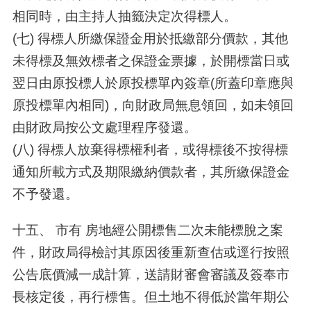
相同時，由主持人抽籤決定次得標人。
(七) 得標人所繳保證金用於抵繳部分價款，其他
未得標及無效標者之保證金票據，於開標當日或
翌日由原投標人於原投標單內簽章(所蓋印章應與
原投標單內相同)，向財政局無息領回，如未領回
由財政局按公文處理程序發還。
(八) 得標人放棄得標權利者，或得標後不按得標
通知所載方式及期限繳納價款者，其所繳保證金
不予發還。
十五、 市有 房地經公開標售二次未能標脫之案
件，財政局得檢討其原因後重新查估或逕行按照
公告底價減一成計算，送請財審會審議及簽奉市
長核定後，再行標售。但土地不得低於當年期公