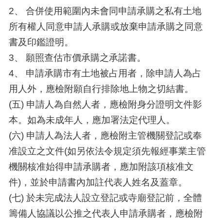
2、 合併使用範圍內未會同申請承購之私有土地
所有權人同意申請人承購或放棄申請承購之同意
書及印鑑證明。
3、 願照查估市價承購之承諾書。
4、 申請承購市有土地被占用者，除申請人為占
用人外，應檢附願自行排除地上物之切結書。
(五) 申請人為自然人者，應檢附身分證明文件影
本。如為未成年人，應加署法定代理人。
(六) 申請人為法人者，應檢附主管機關登記或奉
准設立之文件(如另依法令規定須先報經事業主管
機關核准始得申請承購者，應加附該項核准文
件)，並於申請書內加註代表人姓名及蓋章。
(七) 於未完成法人設立登記或寺廟登記前，全體
籌備人協議以公推之代表人申請承購者，應檢附