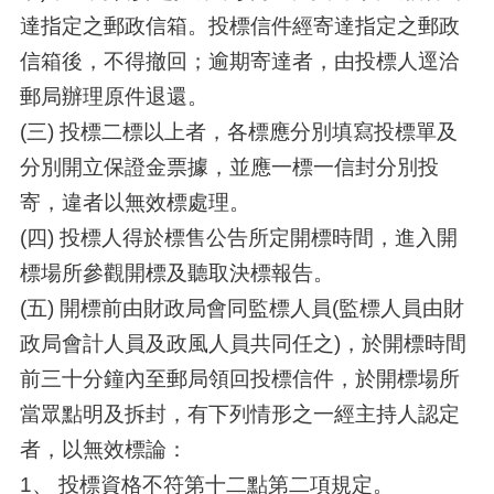
達指定之郵政信箱。投標信件經寄達指定之郵政
信箱後，不得撤回；逾期寄達者，由投標人逕洽
郵局辦理原件退還。
(三) 投標二標以上者，各標應分別填寫投標單及
分別開立保證金票據，並應一標一信封分別投
寄，違者以無效標處理。
(四) 投標人得於標售公告所定開標時間，進入開
標場所參觀開標及聽取決標報告。
(五) 開標前由財政局會同監標人員(監標人員由財
政局會計人員及政風人員共同任之)，於開標時間
前三十分鐘內至郵局領回投標信件，於開標場所
當眾點明及拆封，有下列情形之一經主持人認定
者，以無效標論：
1、 投標資格不符第十二點第二項規定。