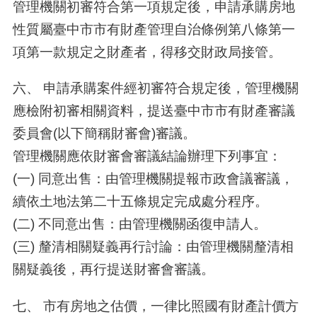
管理機關初審符合第一項規定後，申請承購房地
性質屬臺中市市有財產管理自治條例第八條第一
項第一款規定之財產者，得移交財政局接管。
六、 申請承購案件經初審符合規定後，管理機關
應檢附初審相關資料，提送臺中市市有財產審議
委員會(以下簡稱財審會)審議。
管理機關應依財審會審議結論辦理下列事宜：
(一) 同意出售：由管理機關提報市政會議審議，
續依土地法第二十五條規定完成處分程序。
(二) 不同意出售：由管理機關函復申請人。
(三) 釐清相關疑義再行討論：由管理機關釐清相
關疑義後，再行提送財審會審議。
七、 市有房地之估價，一律比照國有財產計價方