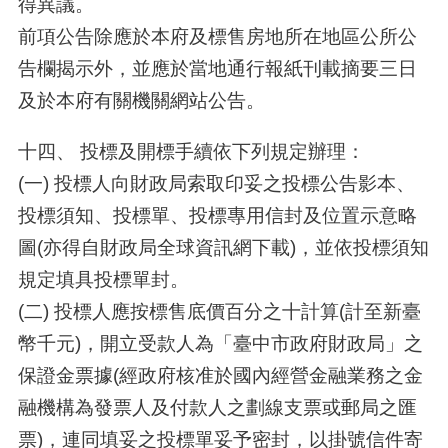
得異議。
前項公告除應於本府及標售房地所在地區公所公
告欄揭示外，並應於當地通行報紙刊載摘要三日
及於本府有關機關網站公告。
十四、 投標及開標手續依下列規定辦理：
(一) 投標人向財政局索取印妥之投標公告影本、
投標須知、投標單、投標專用信封及位置示意略
圖(亦得自財政局全球資訊網下載)，並依投標須知
規定填具投標單封。
(二) 投標人應按標售底價百分之十計算(計至新臺
幣千元)，開立受款人為「臺中市政府財政局」之
保證金票據(經政府核准於國內經營金融業務之金
融機構為發票人及付款人之劃線支票或郵局之匯
票)，連同填妥之投標單妥予密封，以掛號信件寄