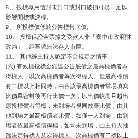
8、 投標專用信封未封口或封口破損可疑，足以
影響開標或決標。
9、 所投標價低於公告標售底價。
10、 投標保證金票據之受款人非「臺中市政府財
政局」，經審認無法存入市庫。
11、 其他經主持人認定不合規定之情事。
(六) 有效標投標金額達公告底價之最高標價者為
得標人，以次高標價者為次得標人。但最高標價
有二標以上相同時，由各該最高標價者當場填寫
比價單密封後再行比價一次，以出價較高且超出
原投標價者得標，未到場者視同放棄比價，由其
他到場之最高標價者比價，如僅一人到場，由到
場者依最高標價得標，如均未到場，由主持人抽
籤決定得標人及次得標人。次高標價有二標以上