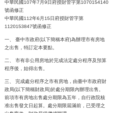
中華民國
107
年
7
月
9
日府授財管字第
1070154140
號函修正
中華民國112年6月15日府授財管字第
1120153847號函修正
一、 臺中市政府(以下簡稱本府)為辦理市有房地
之出售，特訂定本要點。
二、 市有非公用房地於完成法定處分程序及預算
程序後，始得出售。
三、 完成處分程序之市有房地，由臺中市政府財
政局(以下簡稱財政局)於處分期限內辦理出售。
前項市有房地出售處分期限為五年，自行政院核
准出售發文日起算。處分期限屆滿前，已受理之