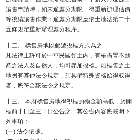
讓售申請時，如未逾處分期限，得重新辦理估價
等後續讓售作業；逾處分期限應依土地法第二十
五條規定重新辦理處分程序。
十二、 標售房地以郵遞投標方式為之。
凡法律上許可於中華民國領土內，有權購置不動
產之法人及自然人，均可參加投標。如標售之土
地另有其他法令規定，須具備特殊資格始得取得
者，應符合該法令之規定。
十三、 本府標售房地得視標的物金額高低，於開
標前十日至三十日公告之，其公告內容應載明下
列事項：
(一) 法令依據。