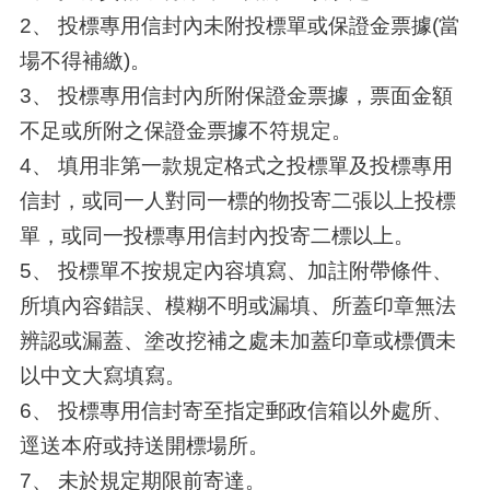
2、 投標專用信封內未附投標單或保證金票據(當
場不得補繳)。
3、 投標專用信封內所附保證金票據，票面金額
不足或所附之保證金票據不符規定。
4、 填用非第一款規定格式之投標單及投標專用
信封，或同一人對同一標的物投寄二張以上投標
單，或同一投標專用信封內投寄二標以上。
5、 投標單不按規定內容填寫、加註附帶條件、
所填內容錯誤、模糊不明或漏填、所蓋印章無法
辨認或漏蓋、塗改挖補之處未加蓋印章或標價未
以中文大寫填寫。
6、 投標專用信封寄至指定郵政信箱以外處所、
逕送本府或持送開標場所。
7、 未於規定期限前寄達。