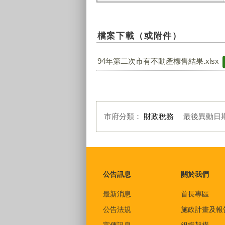
檔案下載（或附件）
94年第二次市有不動產標售結果.xlsx
市府分類：
財政稅務
最後異動日
:::
公告訊息
關於我們
最新消息
首長專區
公告法規
施政計畫及報