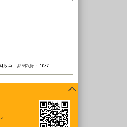
財政局
點閱次數：
1087
區