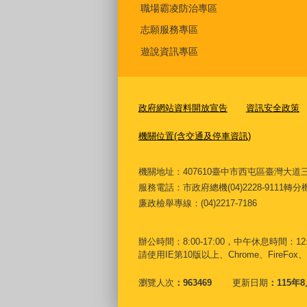
職場霸凌防治專區
志願服務專區
遊說資訊專區
政府網站資料開放宣告
資訊安全政策
機關位置(含交通及停車資訊)
機關地址：407610臺中市西屯區臺灣
服務電話
：市政府總機(04)2228-9111轉
廉政檢舉專線：(04)2217-7186
辦公時間：8:00-17:00，中午休息時間：12:00
請使用IE第10版以上、Chrome、FireFox、
瀏覽人次
963469
更新日期
115年