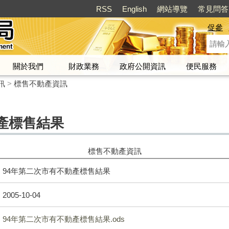
RSS
English
網站導覽
常見問答
促參
關於我們
財政業務
政府公開資訊
便民服務
訊
>
標售不動產資訊
產標售結果
標售不動產資訊
94年第二次市有不動產標售結果
2005-10-04
94年第二次市有不動產標售結果.ods