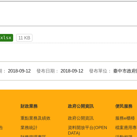
xlsx
11 KB
期：
2018-09-12
發布日期：
2018-09-12
發布單位：
臺中市政府
財政業務
政府公開資訊
便民服務
重點業務及績效
政府公開資訊
服務e櫃檯
告
業務統計
資料開放平台(OPEN
檔案應用專
DATA)