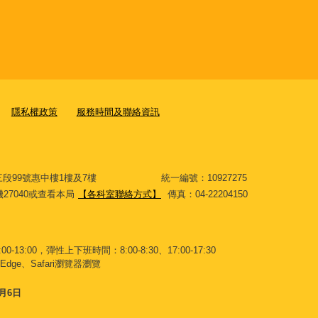
隱私權政策
服務時間及聯絡資訊
大道三段99號惠中樓1樓及7樓 統一編號：10927275
分機27040或查看本局
【各科室聯絡方式】
傳真：04-22204150
-13:00，彈性上下班時間：8:00-8:30、17:00-17:30
Edge、Safari瀏覽器瀏覽
8月6日