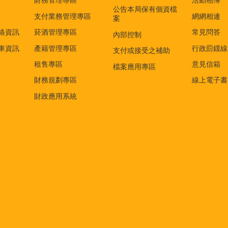
財務管理專區
活動相簿
公告本局保有個資檔
支付業務管理專區
網網相連
案
絡資訊
菸酒管理專區
常見問答
內部控制
車資訊
產籍管理專區
行政罰鍰線
支付或接受之補助
租售專區
意見信箱
檔案應用專區
財務規劃專區
線上電子書
財政應用系統