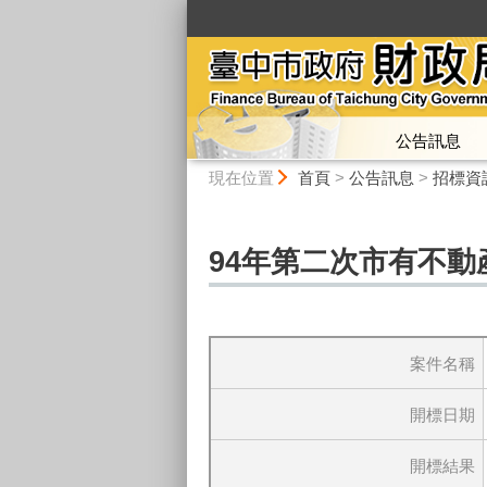
:::
公告訊息
:::
現在位置
首頁
>
公告訊息
>
招標資
94年第二次市有不動
案件名稱
開標日期
開標結果