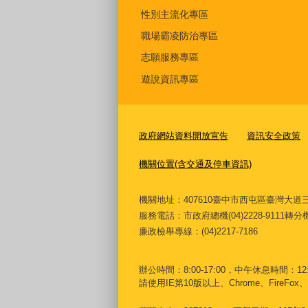
性別主流化專區
職場霸凌防治專區
志願服務專區
遊說資訊專區
政府網站資料開放宣告
資訊安全政策
機關位置(含交通及停車資訊)
機關地址：407610臺中市西屯區臺灣
服務電話
：市政府總機(04)2228-9111轉
廉政檢舉專線：(04)2217-7186
辦公時間：8:00-17:00，中午休息時間：12:00
請使用IE第10版以上、Chrome、FireFox、