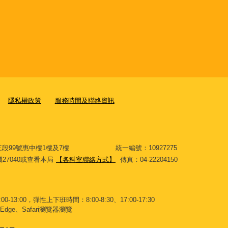
隱私權政策
服務時間及聯絡資訊
大道三段99號惠中樓1樓及7樓 統一編號：10927275
分機27040或查看本局
【各科室聯絡方式】
傳真：04-22204150
-13:00，彈性上下班時間：8:00-8:30、17:00-17:30
Edge、Safari瀏覽器瀏覽