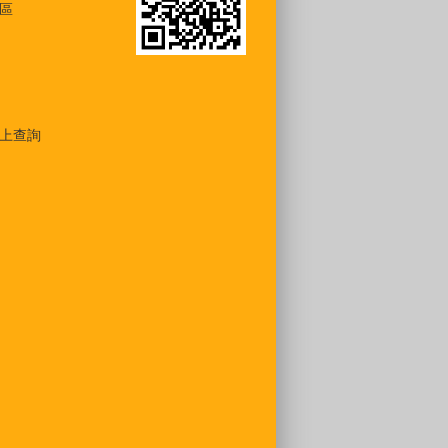
區
上查詢