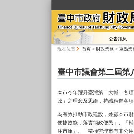
:::
公告訊息
:::
現在位置
首頁
>
財政業務
>
重點業
臺中市議會第二屆第
本市今年躍升臺灣第二大城，各項
政」之理念及思維，持續精進各項
為有效推動市政建設，兼顧本市財
便捷效能，落實簡政便民」、「輔
注市庫」、「積極辦理市有非公用