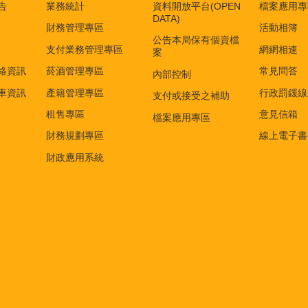
告
業務統計
資料開放平台(OPEN
檔案應用專
DATA)
財務管理專區
活動相簿
公告本局保有個資檔
支付業務管理專區
網網相連
案
絡資訊
菸酒管理專區
常見問答
內部控制
車資訊
產籍管理專區
行政罰鍰線
支付或接受之補助
租售專區
意見信箱
檔案應用專區
財務規劃專區
線上電子書
財政應用系統