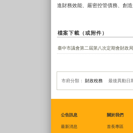
進財務效能、嚴密控管債務、創造
檔案下載（或附件）
臺中市議會第二屆第八次定期會財政局業
市府分類：
財政稅務
最後異動日
:::
公告訊息
關於我們
最新消息
首長專區