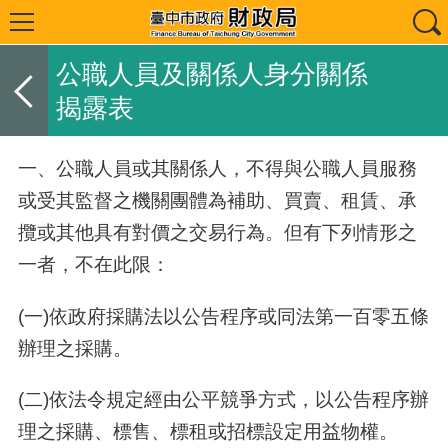
公職人員及關係人身分關係
揭露表
一、公職人員或其關係人，不得與公職人員服務
或受其監督之機關團體為補助、買賣、租賃、承
攬或其他具有對價之交易行為。但有下列情形之
一者，不在此限：
(一)依政府採購法以公告程序或同法第一百零五條
辦理之採購。
(二)依法令規定經由公平競爭方式，以公告程序辦
理之採購、標售、標租或招標設定用益物權。