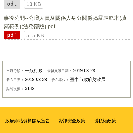
odt
13 KB
事後公開--公職人員及關係人身分關係揭露表範本(填
寫範例)(法務部版).pdf
pdf
515 KB
一般行政
2019-03-28
市府分類：
最後異動日期：
2019-03-28
臺中市政府財政局
發布日期：
發布單位：
3142
點閱次數：
政府網站資料開放宣告
資訊安全政策
隱私權政策