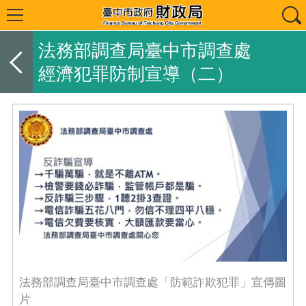
法務部調查局臺中市調查處
經濟犯罪防制宣導（二）
法務部調查局臺中市調查處「防範詐欺犯罪」宣傳圖
片