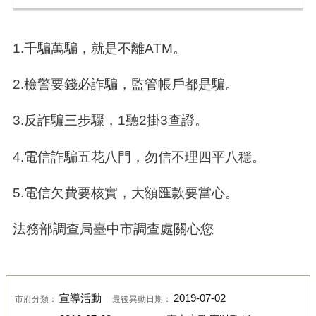
1.千騙萬騙，就是不離ATM。
2.檢警要錢必詐騙，監管帳戶都是騙。
3.反詐騙三步驟，1聽2掛3查證。
4.電信詐騙五花八門，勿信不理四平八穩。
5.電信欠費要核實，大額匯款要當心。
法務部調查局臺中市調查處關心您
宣導活動
2019-07-02
市府分類：
最後異動日期：