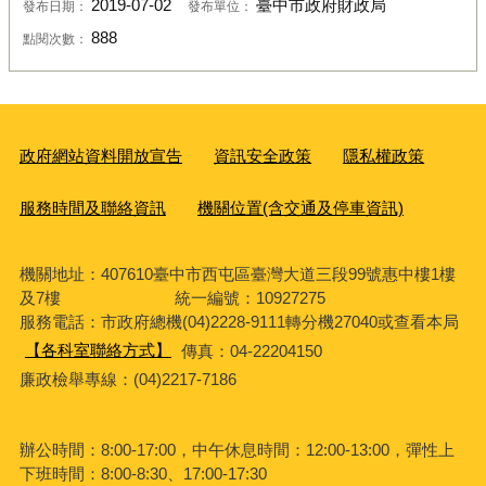
2019-07-02
臺中市政府財政局
發布日期：
發布單位：
888
點閱次數：
政府網站資料開放宣告
資訊安全政策
隱私權政策
服務時間及聯絡資訊
機關位置(含交通及停車資訊)
機關地址：407610臺中市西屯區臺灣大道三段99號惠中樓1樓
及7樓 統一編號：10927275
服務電話
：市政府總機(04)2228-9111轉分機27040或查看本局
【各科室聯絡方式】
傳真：04-22204150
廉政檢舉專線：(04)2217-7186
辦公時間：8:00-17:00，中午休息時間：12:00-13:00，彈性上
下班時間：8:00-8:30、17:00-17:30