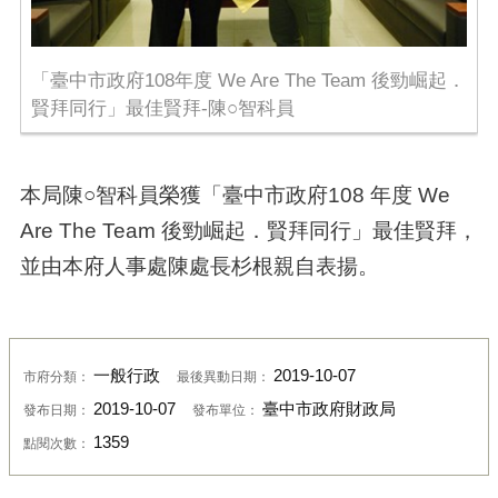
「臺中市政府108年度 We Are The Team 後勁崛起．
賢拜同行」最佳賢拜-陳○智科員
本局陳○智科員榮獲「臺中市政府108 年度 We
Are The Team 後勁崛起．賢拜同行」最佳賢拜，
並由本府人事處陳處長杉根親自表揚。
一般行政
2019-10-07
市府分類：
最後異動日期：
2019-10-07
臺中市政府財政局
發布日期：
發布單位：
1359
點閱次數：