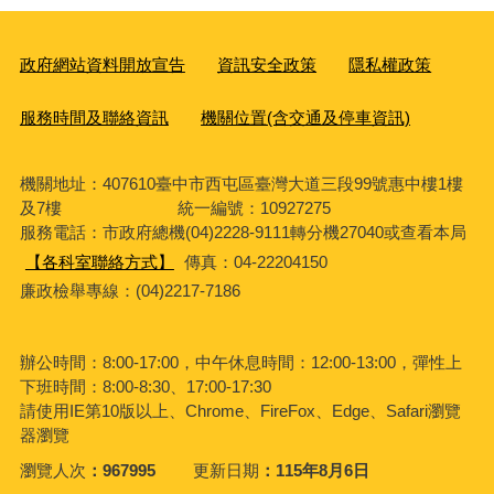
政府網站資料開放宣告
資訊安全政策
隱私權政策
服務時間及聯絡資訊
機關位置(含交通及停車資訊)
機關地址：407610臺中市西屯區臺灣大道三段99號惠中樓1樓
及7樓 統一編號：10927275
服務電話
：市政府總機(04)2228-9111轉分機27040或查看本局
【各科室聯絡方式】
傳真：04-22204150
廉政檢舉專線：(04)2217-7186
辦公時間：8:00-17:00，中午休息時間：12:00-13:00，彈性上
下班時間：8:00-8:30、17:00-17:30
請使用IE第10版以上、Chrome、FireFox、Edge、Safari瀏覽
器瀏覽
瀏覽人次
967995
更新日期
115年8月6日