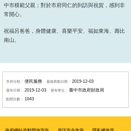
生日快樂
中市模範父親；對於市府同仁的到訪與祝賀，感到非
常開心。
祝福呂爸爸，身體健康、喜樂平安、福如東海、壽比
南山。
便民服務
2019-12-03
市府分類：
最後異動日期：
2019-12-03
臺中市政府財政局
發布日期：
發布單位：
1043
點閱次數：
政府網站資料開放宣告
資訊安全政策
隱私權政策