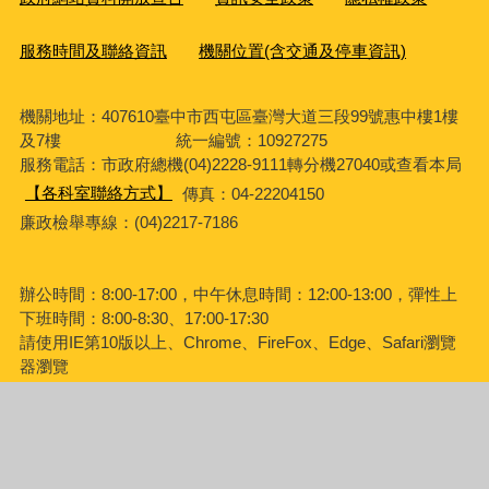
服務時間及聯絡資訊
機關位置(含交通及停車資訊)
機關地址：407610臺中市西屯區臺灣大道三段99號惠中樓1樓
及7樓 統一編號：10927275
服務電話
：市政府總機(04)2228-9111轉分機27040或查看本局
【各科室聯絡方式】
傳真：04-22204150
廉政檢舉專線：(04)2217-7186
辦公時間：8:00-17:00，中午休息時間：12:00-13:00，彈性上
下班時間：8:00-8:30、17:00-17:30
請使用IE第10版以上、Chrome、FireFox、Edge、Safari瀏覽
器瀏覽
瀏覽人次
968344
更新日期
115年8月7日