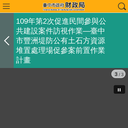
109年第2次促進民間參與公
共建設案件訪視作業—臺中
市豐洲堤防公有土石方資源
堆置處理場促參案前置作業
計畫
3
/ 3