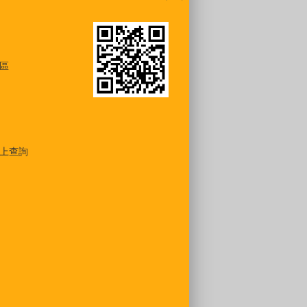
區
上查詢