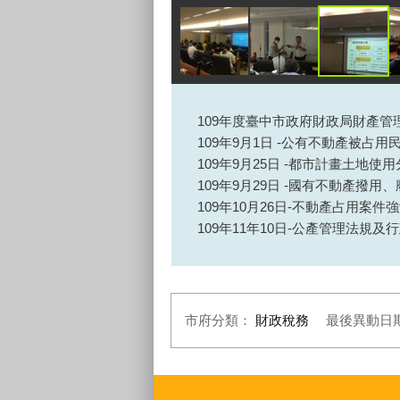
109年度臺中市政府財政局財產管
109年9月1日 -公有不動產被占
109年9月25日 -都市計畫土地使
109年9月29日 -國有不動產
109年10月26日-不動產占用案
109年11年10日-公產管理法規
市府分類：
財政稅務
最後異動日
:::