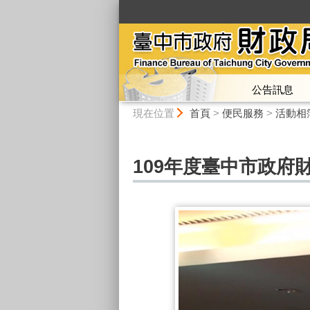
:::
公告訊息
:::
現在位置
首頁
>
便民服務
>
活動相
109年度臺中市政府