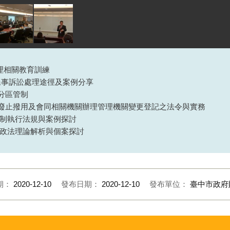
理相關教育訓練
用民事訴訟處理途徑及案例分享
用分區管制
撥用、廢止撥用及會同相關機關辦理管理機關變更登記之法令與實務
件強制執行法規與案例探討
及行政法理論解析與個案探討
期：
2020-12-10
發布日期：
2020-12-10
發布單位：
臺中市政府