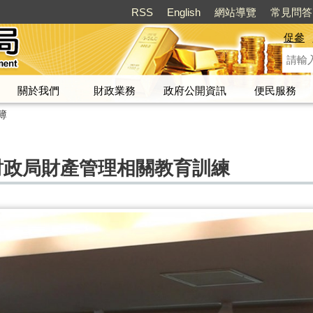
RSS
English
網站導覽
常見問答
促參
關於我們
財政業務
政府公開資訊
便民服務
簿
財政局財產管理相關教育訓練