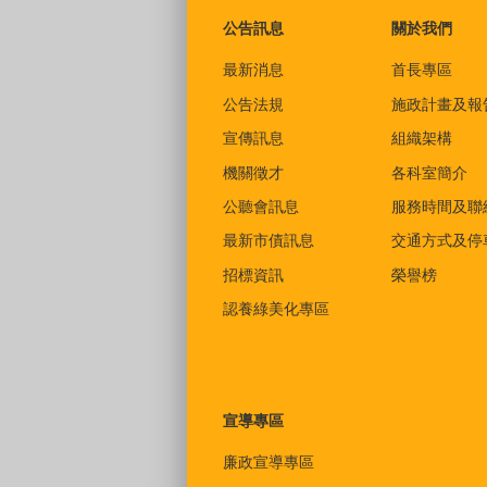
公告訊息
關於我們
最新消息
首長專區
公告法規
施政計畫及報
宣傳訊息
組織架構
機關徵才
各科室簡介
公聽會訊息
服務時間及聯
最新市債訊息
交通方式及停
招標資訊
榮譽榜
認養綠美化專區
宣導專區
廉政宣導專區