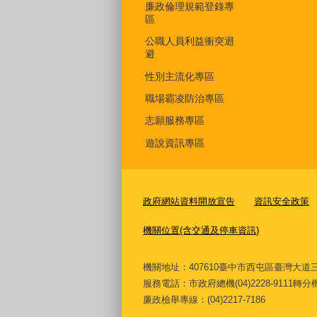
廉政倫理規範登錄專
區
公職人員利益衝突迴
避
性別主流化專區
職場霸凌防治專區
志願服務專區
遊說資訊專區
政府網站資料開放宣告
資訊安全政策
機關位置(含交通及停車資訊)
機關地址：407610臺中市西屯區臺灣
服務電話
：市政府總機(04)2228-9111轉
廉政檢舉專線：(04)2217-7186