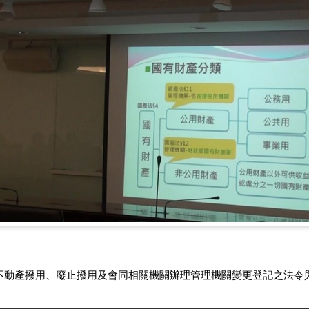
不動產撥用、廢止撥用及會同相關機關辦理管理機關變更登記之法令