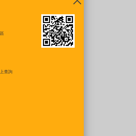
區
上查詢