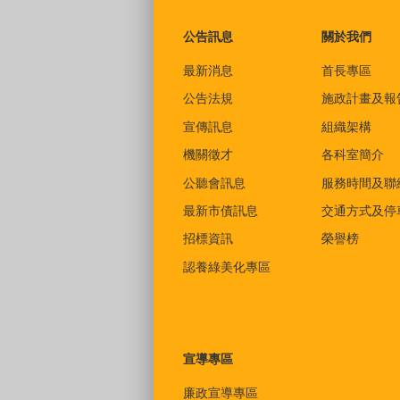
公告訊息
關於我們
最新消息
首長專區
公告法規
施政計畫及報
宣傳訊息
組織架構
機關徵才
各科室簡介
公聽會訊息
服務時間及聯
最新市債訊息
交通方式及停
招標資訊
榮譽榜
認養綠美化專區
宣導專區
廉政宣導專區