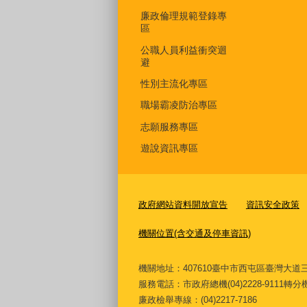
廉政倫理規範登錄專
區
公職人員利益衝突迴
避
性別主流化專區
職場霸凌防治專區
志願服務專區
遊說資訊專區
政府網站資料開放宣告
資訊安全政策
機關位置(含交通及停車資訊)
機關地址：407610臺中市西屯區臺灣
服務電話
：市政府總機(04)2228-9111轉
廉政檢舉專線：(04)2217-7186