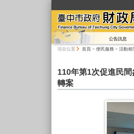
:::
公告訊息
:::
現在位置
首頁
>
便民服務
>
活動相
110年第1次促進
轉案