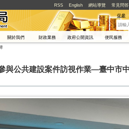
RSS
English
網站導覽
常見問答
促參
關於我們
財政業務
政府公開資訊
便民服務
簿
民間參與公共建設案件訪視作業—臺中市