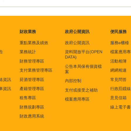
財政業務
政府公開資訊
便民服務
重點業務及績效
政府公開資訊
服務e櫃檯
告
業務統計
資料開放平台(OPEN
檔案應用專
DATA)
財務管理專區
活動相簿
公告本局保有個資檔
支付業務管理專區
網網相連
案
絡資訊
菸酒管理專區
常見問答
內部控制
車資訊
產籍管理專區
行政罰鍰線
支付或接受之補助
租售專區
意見信箱
檔案應用專區
財務規劃專區
線上電子書
財政應用系統