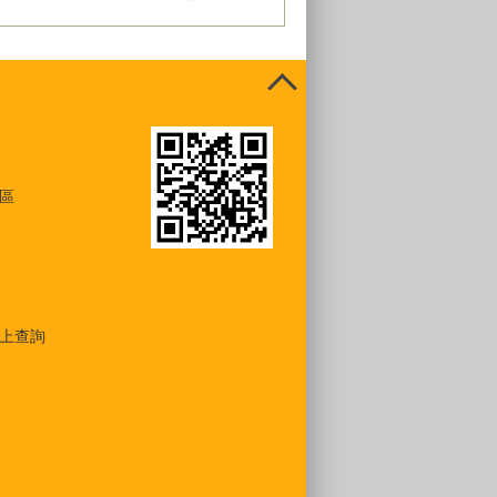
區
上查詢