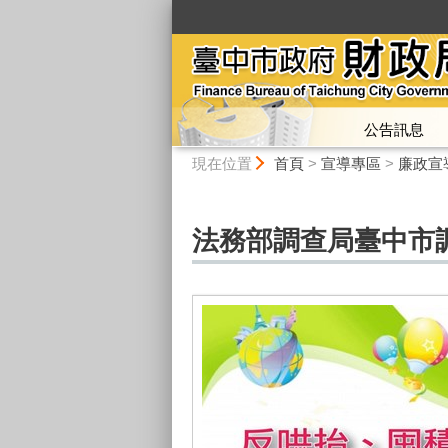
:::
公告訊息
:::
現在位置
首頁
>
宣導專區
>
廉政宣
法務部調查局臺中市