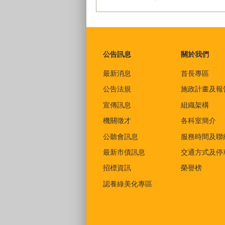
:::
公告訊息
關於我們
最新消息
首長專區
公告法規
施政計畫及報
宣傳訊息
組織架構
機關徵才
各科室簡介
公聽會訊息
服務時間及聯
最新市債訊息
交通方式及停
招標資訊
榮譽榜
認養綠美化專區