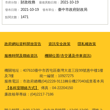
財政稅務
2021-10-19
市府分類：
最後異動日期：
2021-10-19
臺中市政府財政局
發布日期：
發布單位：
1471
點閱次數：
政府網站資料開放宣告
資訊安全政策
隱私權政策
服務時間及聯絡資訊
機關位置(含交通及停車資訊)
機關地址：407610臺中市西屯區臺灣大道三段99號惠中樓1樓
及7樓 統一編號：10927275
服務電話
：市政府總機(04)2228-9111轉分機27040或查看本局
【各科室聯絡方式】
傳真：04-22204150
廉政檢舉專線：(04)2217-7186