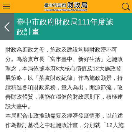
臺中市政府財政局111年度施
政計畫
財政為庶政之母，施政及建設均與財政密不可
分。為落實市長「富市臺中、新好生活」之施政
理念，本局依據本府8大核心價值及12大施政發
展策略，以「落實財政紀律」作為施政願景，持
續精進各項財政業務，量入為出，開源節流，改
善財政體質，期能在穩健的財政原則下，積極建
設大臺中。
本局配合市政推動需要及經濟發展情形，以前述
作為擬訂基礎之中程施政計畫，分別就「12大施