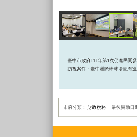
臺中市政府111年第1次促進民間
訪視案件：臺中洲際棒球場暨周邊
市府分類：
財政稅務
最後異動日
:::