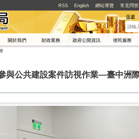
RSS
English
網站導覽
常見問答
促參
關於我們
財政業務
政府公開資訊
便民服務
簿
民間參與公共建設案件訪視作業—臺中洲