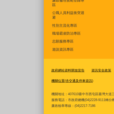
廉政倫理規範登錄專
區
公職人員利益衝突迴
避
性別主流化專區
職場霸凌防治專區
志願服務專區
遊說資訊專區
政府網站資料開放宣告
資訊安全政策
機關位置(含交通及停車資訊)
機關地址：407610臺中市西屯區臺灣
服務電話
：市政府總機(04)2228-9111轉
廉政檢舉專線：(04)2217-7186