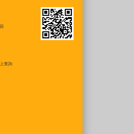
區
上查詢