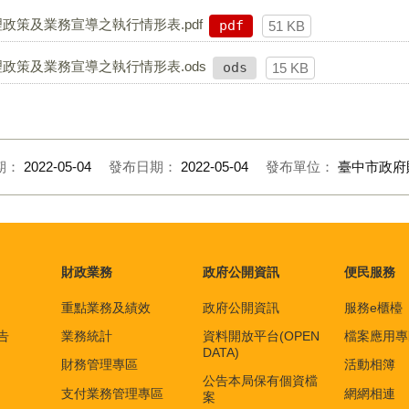
政策及業務宣導之執行情形表.pdf
pdf
51 KB
政策及業務宣導之執行情形表.ods
ods
15 KB
期：
2022-05-04
發布日期：
2022-05-04
發布單位：
臺中市政府
財政業務
政府公開資訊
便民服務
重點業務及績效
政府公開資訊
服務e櫃檯
告
業務統計
資料開放平台(OPEN
檔案應用專
DATA)
財務管理專區
活動相簿
公告本局保有個資檔
支付業務管理專區
網網相連
案