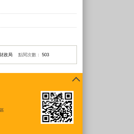
財政局
點閱次數：
503
區