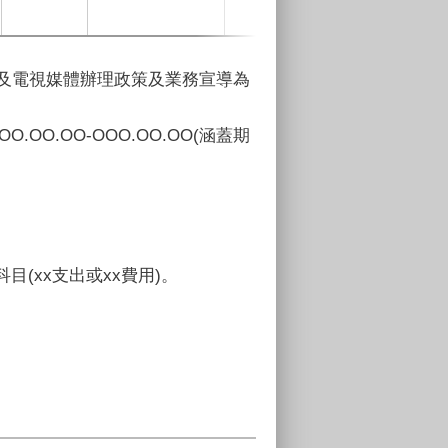
)及電視媒體辦理政策及業務宣導為
O.OO-OOO.OO.OO(涵蓋期
(xx支出或xx費用)。