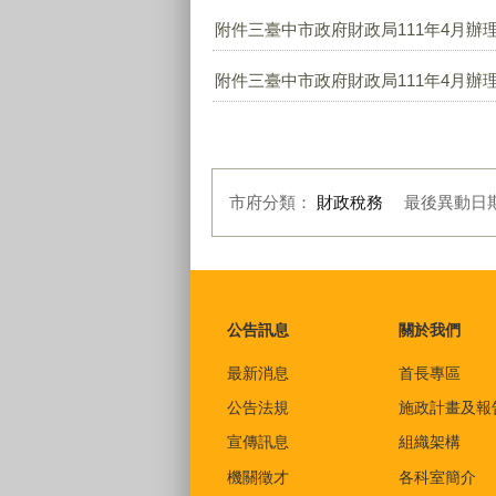
附件三臺中市政府財政局111年4月辦理
附件三臺中市政府財政局111年4月辦理
市府分類：
財政稅務
最後異動日
:::
公告訊息
關於我們
最新消息
首長專區
公告法規
施政計畫及報
宣傳訊息
組織架構
機關徵才
各科室簡介