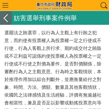
妨害選舉刑事案件例舉
選罷法之賄選罪，以行為人主觀上有行賄之犯
意，而約使有投票權人為投票權一定之行使或不
行使，行為人客觀上所行求、期約或交付之賄賂
或不正利益可認係約使投票權人為投票權之一定
行使或不行使之對價為要件。是否對價關係，除
審酌行為人之主觀意思、行為時之客觀情狀，本
於推理作用加以綜合判斷外，並應衡量給付之對
象、時間、方法、價額、數量及其他客觀情狀，
依國民之法律感情及生活經驗，評價有無逾越社
會相當性，兼及是否足以影響或動搖投票意向等