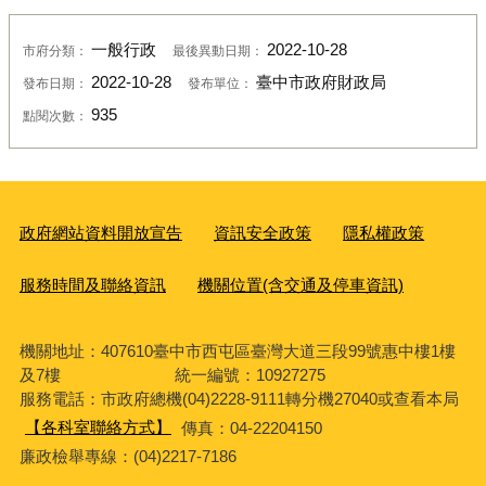
一般行政
2022-10-28
市府分類：
最後異動日期：
2022-10-28
臺中市政府財政局
發布日期：
發布單位：
935
點閱次數：
政府網站資料開放宣告
資訊安全政策
隱私權政策
服務時間及聯絡資訊
機關位置(含交通及停車資訊)
機關地址：407610臺中市西屯區臺灣大道三段99號惠中樓1樓
及7樓 統一編號：10927275
服務電話
：市政府總機(04)2228-9111轉分機27040或查看本局
【各科室聯絡方式】
傳真：04-22204150
廉政檢舉專線：(04)2217-7186