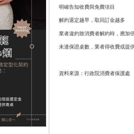
明確告知收費與免費項目
解約退定越早，取回訂金越多
業者違約致消費者解約時，應加
未達保證桌數，業者得收費或提
資料來源：行政院消費者保護處