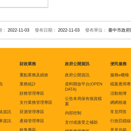
期：
2022-11-03
發布日期：
2022-11-03
發布單位：
臺中市政府
財政業務
政府公開資訊
便民服務
重點業務及績效
政府公開資訊
服務e櫃檯
告
業務統計
資料開放平台(OPEN
檔案應用專
DATA)
財務管理專區
活動相簿
公告本局保有個資檔
支付業務管理專區
網網相連
案
絡資訊
菸酒管理專區
常見問答
內部控制
車資訊
產籍管理專區
行政罰鍰線
支付或接受之補助
租售專區
意見信箱