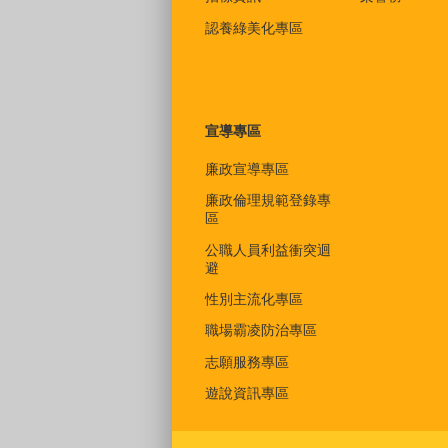
認養綠美化專區
宣導專區
廉政宣導專區
廉政倫理規範登錄專
區
公職人員利益衝突迴
避
性別主流化專區
職場霸凌防治專區
志願服務專區
遊說資訊專區