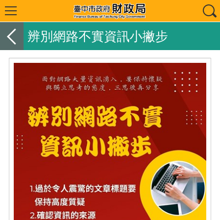
辨別網路不實資訊小撇步