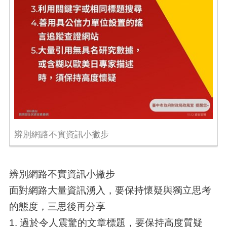
辨別網路不實資訊小撇步
辨別網路不實資訊小撇步
面對網路大量資訊湧入，要保持懷疑與獨立思考
的態度，三思後再分享
1. 過於令人震驚的文章標題，要保持高度質疑