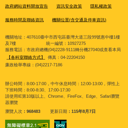
政府網站資料開放宣告
資訊安全政策
隱私權政策
服務時間及聯絡資訊
機關位置(含交通及停車資訊)
機關地址：407610臺中市西屯區臺灣大道三段99號惠中樓1樓
及7樓 統一編號：10927275
服務電話
：市政府總機(04)2228-9111轉分機27040或查看本局
【各科室聯絡方式】
傳真：04-22204150
廉政檢舉專線：(04)2217-7186
辦公時間：8:00-17:00，中午休息時間：12:00-13:00，彈性上
下班時間：8:00-8:30、17:00-17:30
請使用IE第10版以上、Chrome、FireFox、Edge、Safari瀏覽
器瀏覽
瀏覽人次
968483
更新日期
115年8月7日