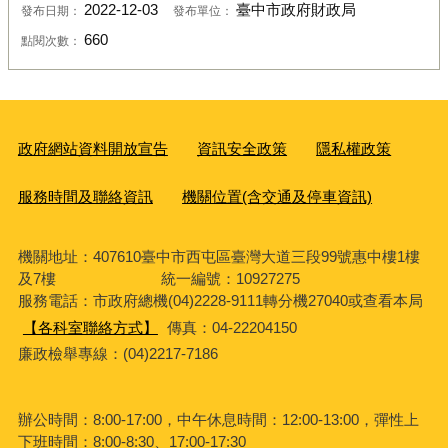
2022-12-03
臺中市政府財政局
發布日期：
發布單位：
660
點閱次數：
政府網站資料開放宣告
資訊安全政策
隱私權政策
服務時間及聯絡資訊
機關位置(含交通及停車資訊)
機關地址：407610臺中市西屯區臺灣大道三段99號惠中樓1樓
及7樓 統一編號：10927275
服務電話
：市政府總機(04)2228-9111轉分機27040或查看本局
【各科室聯絡方式】
傳真：04-22204150
廉政檢舉專線：(04)2217-7186
辦公時間：8:00-17:00，中午休息時間：12:00-13:00，彈性上
下班時間：8:00-8:30、17:00-17:30