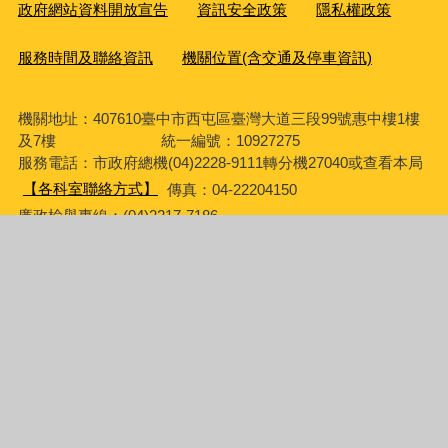
政府網站資料開放宣告
資訊安全政策
隱私權政策
服務時間及聯絡資訊
機關位置(含交通及停車資訊)
機關地址：407610臺中市西屯區臺灣大道三段99號惠中樓1樓
及7樓 統一編號：10927275
服務電話
：市政府總機(04)2228-9111轉分機27040或查看本局
【各科室聯絡方式】
傳真：04-22204150
廉政檢舉專線：(04)2217-7186
辦公時間：8:00-17:00，中午休息時間：12:00-13:00，彈性上
下班時間：8:00-8:30、17:00-17:30
請使用IE第10版以上、Chrome、FireFox、Edge、Safari瀏覽
器瀏覽
瀏覽人次
968330
更新日期
115年8月7日