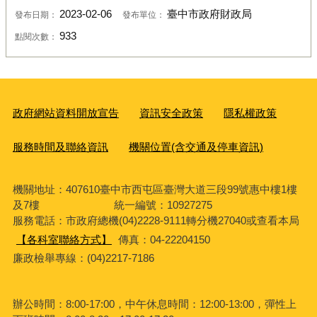
2023-02-06
臺中市政府財政局
發布日期：
發布單位：
933
點閱次數：
政府網站資料開放宣告
資訊安全政策
隱私權政策
服務時間及聯絡資訊
機關位置(含交通及停車資訊)
機關地址：407610臺中市西屯區臺灣大道三段99號惠中樓1樓
及7樓 統一編號：10927275
服務電話
：市政府總機(04)2228-9111轉分機27040或查看本局
【各科室聯絡方式】
傳真：04-22204150
廉政檢舉專線：(04)2217-7186
辦公時間：8:00-17:00，中午休息時間：12:00-13:00，彈性上