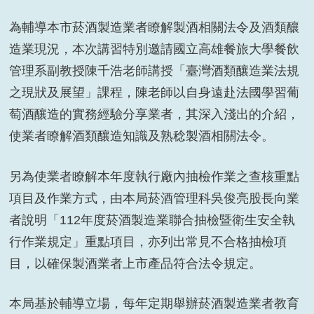
為輔導本市菸酒製造業者瞭解製酒相關法令及酒類釀
造業現況，本次講習特別邀請國立高雄餐旅大學餐飲
管理系副教授陳千浩老師講授「臺灣酒類釀造業法規
之現狀及展望」課程，陳老師以自身遠赴法國學習葡
萄酒釀造的實務經驗分享業者，其深入淺出的介紹，
使業者瞭解酒類釀造知識及熟稔製酒相關法令。
另為使業者瞭解本年度執行廠內抽檢作業之查核重點
項目及作業方式，由本局菸酒管理科吳俊亮股長向業
者說明「112年度菸酒製造業聯合抽檢暨衛生安全執
行作業規定」重點項目，亦列出常見不合格抽檢項
目，以確保製酒業者上市產品符合法令規定。
本局基於輔導立場，每年定期舉辦菸酒製造業者教育