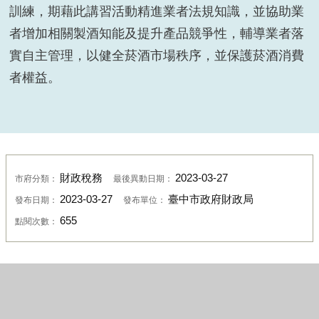
訓練，期藉此講習活動精進業者法規知識，並協助業
者增加相關製酒知能及提升產品競爭性，輔導業者落
實自主管理，以健全菸酒市場秩序，並保護菸酒消費
者權益。
財政稅務
2023-03-27
市府分類：
最後異動日期：
2023-03-27
臺中市政府財政局
發布日期：
發布單位：
655
點閱次數：
政府網站資料開放宣告
資訊安全政策
隱私權政策