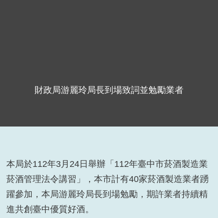
財政局游麗玲局長到場致詞並勉勵業者
本局於112年3月24日舉辦「112年臺中市菸酒製造業
菸酒管理法令講習」，本市計有40家菸酒製造業者踴
躍參加，本局游麗玲局長到場勉勵，期許業者持續精
進共創臺中優質好酒。