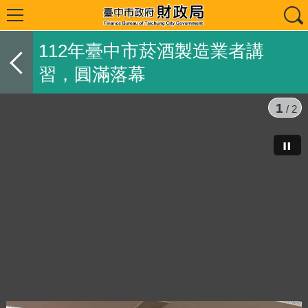
112年臺中市菸酒製造業者講
習，圓滿落幕
1
/ 2