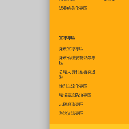
認養綠美化專區
宣導專區
廉政宣導專區
廉政倫理規範登錄專
區
公職人員利益衝突迴
避
性別主流化專區
職場霸凌防治專區
志願服務專區
遊說資訊專區