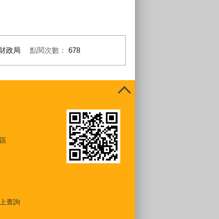
財政局
點閱次數：
678
區
上查詢