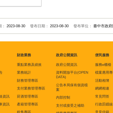
期：
2023-08-30
發布日期：
2023-08-30
發布單位：
臺中市政府
財政業務
政府公開資訊
便民服務
重點業務及績效
政府公開資訊
服務e櫃檯
告
業務統計
資料開放平台(OPEN
檔案應用專
DATA)
財務管理專區
活動相簿
公告本局保有個資檔
支付業務管理專區
網網相連
案
絡資訊
菸酒管理專區
常見問答
內部控制
車資訊
產籍管理專區
行政罰鍰線
支付或接受之補助
租售專區
意見信箱