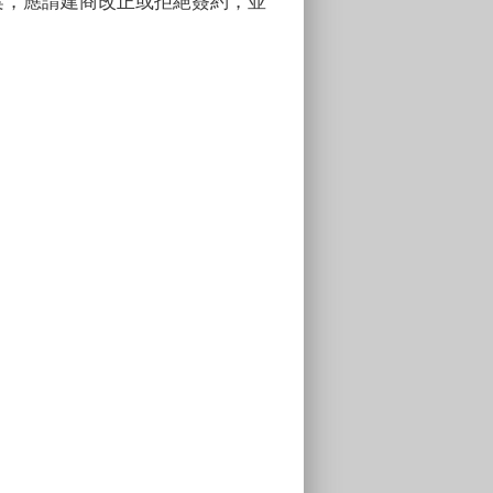
案，應請建商改正或拒絕簽約，並