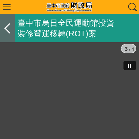
臺中市烏日全民運動館投資
裝修營運移轉(ROT)案
3
/ 4