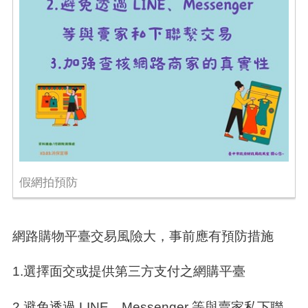
假網拍預防
網路購物平臺交易風險大，事前應有預防措施
1.選擇面交或提供第三方支付之網購平臺
2.避免透過
LINE
、
Messenger
等與賣家私下聯