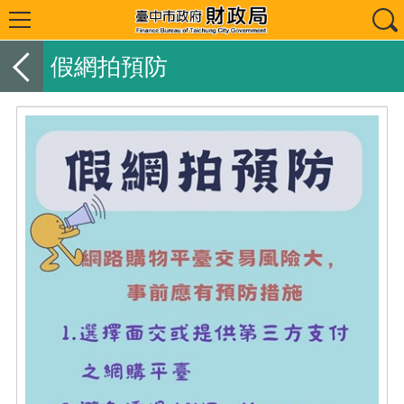
假網拍預防