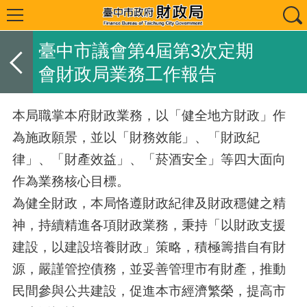
臺中市議會第4屆第3次定期
會財政局業務工作報告
本局職掌本府財政業務，以「健全地方財政」作
為施政願景
，
並以「財務效能」、「財政紀
律」、「財產效益」、「菸酒安全」等四大面向
作為業務核心目標。
為健全財政
，
本局恪遵財政紀律及財政穩健之精
神
，
持續精進各項財政業務
，
秉持「以財政支援
建設
，
以建設培養財政」策略
，
積極籌措自有財
源
，
嚴謹管控債務
，
並妥善管理市有財產
，
推動
民間參與公共建設
，
促進本市經濟繁榮
，
提高市