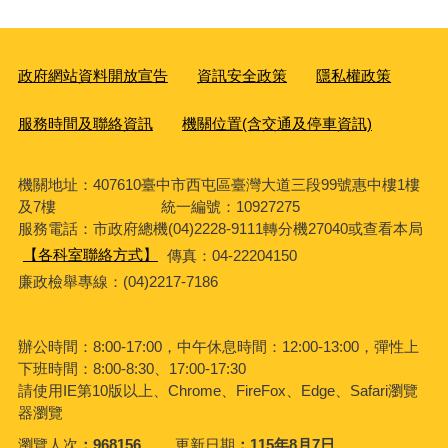
政府網站資料開放宣告
資訊安全政策
隱私權政策
服務時間及聯絡資訊
機關位置(含交通及停車資訊)
機關地址：407610臺中市西屯區臺灣大道三段99號惠中樓1樓
及7樓 統一編號：10927275
服務電話
：市政府總機(04)2228-9111轉分機27040或查看本局
【各科室聯絡方式】
傳真：04-22204150
廉政檢舉專線：(04)2217-7186
辦公時間：8:00-17:00，中午休息時間：12:00-13:00，彈性上
下班時間：8:00-8:30、17:00-17:30
請使用IE第10版以上、Chrome、FireFox、Edge、Safari瀏覽
器瀏覽
瀏覽人次
968156
更新日期
115年8月7日