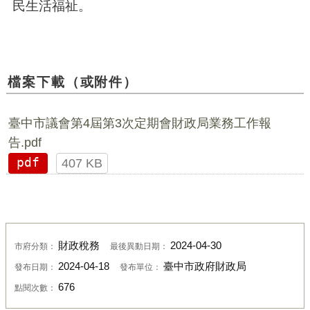
民生活福祉。
檔案下載（或附件）
臺中市議會第4屆第3次定期會財政局業務工作報
告.pdf
pdf
407 KB
財政稅務
2024-04-30
市府分類：
最後異動日期：
2024-04-18
臺中市政府財政局
發布日期：
發布單位：
676
點閱次數：