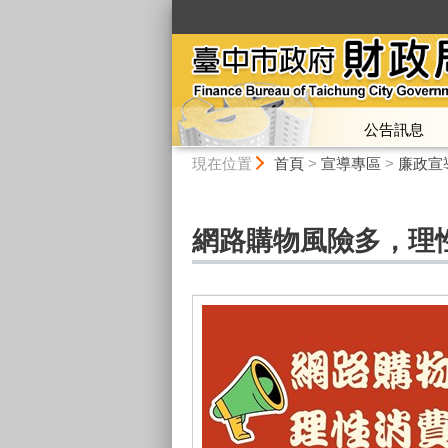
:::
公告訊息
:::
現在位置
首頁
>
宣導專區
>
廉政宣
網路購物風險多，理