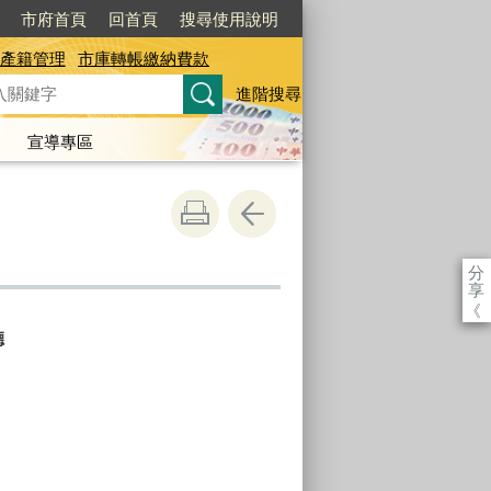
市府首頁
回首頁
搜尋使用說明
產籍管理
市庫轉帳繳納費款
進階搜尋
宣導專區
分
享
《
聽