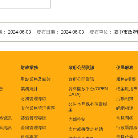
期：
2024-06-03
發布日期：
2024-06-03
發布單位：
臺中市政府
財政業務
政府公開資訊
便民服務
重點業務及績效
政府公開資訊
服務e櫃檯
告
業務統計
資料開放平台(OPEN
檔案應用專
DATA)
財務管理專區
活動相簿
公告本局保有個資檔
支付業務管理專區
網網相連
案
絡資訊
菸酒管理專區
常見問答
內部控制
車資訊
產籍管理專區
行政罰鍰線
支付或接受之補助
租售專區
意見信箱