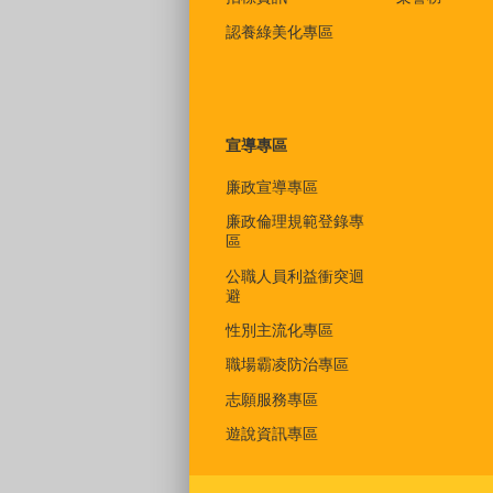
認養綠美化專區
宣導專區
廉政宣導專區
廉政倫理規範登錄專
區
公職人員利益衝突迴
避
性別主流化專區
職場霸凌防治專區
志願服務專區
遊說資訊專區