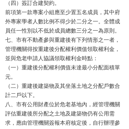
（四）簽訂合建契約。
前項第一款專案小組應至少置五名成員，其中府
外專家學者人數比例不得少於二分之一。全體成
員任一性別以不低於成員總數三分之一為原則。
七、市有不動產參與重建後有下列情形之一者，
管理機關得按重建後分配權利價值領取權利金，
並與危老申請人協議領取權利金時點：
（一）重建後分配權利價值未達最小分配面積單
元。
（二）重建後建築物及其坐落土地之分配戶數合
計二戶以下。
八、市有公用財產位於危老基地內，經管理機關
評估重建後所分配之土地及建築物仍有公用需
求，應由管理機關簽報本府核定後，自行辦理參