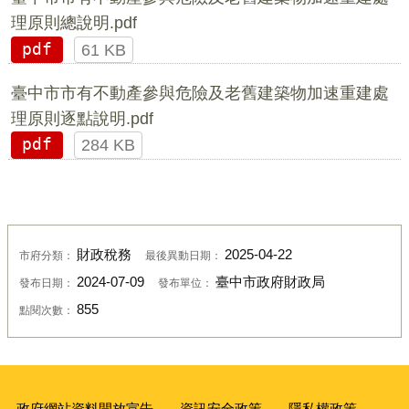
理原則總說明.pdf
pdf
61 KB
臺中市市有不動產參與危險及老舊建築物加速重建處
理原則逐點說明.pdf
pdf
284 KB
財政稅務
2025-04-22
市府分類：
最後異動日期：
2024-07-09
臺中市政府財政局
發布日期：
發布單位：
855
點閱次數：
政府網站資料開放宣告
資訊安全政策
隱私權政策