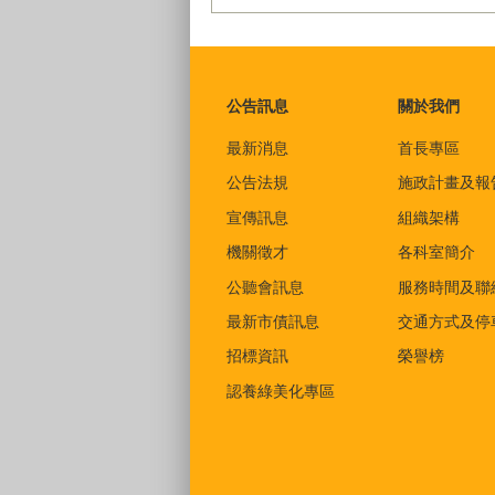
:::
公告訊息
關於我們
最新消息
首長專區
公告法規
施政計畫及報
宣傳訊息
組織架構
機關徵才
各科室簡介
公聽會訊息
服務時間及聯
最新市債訊息
交通方式及停
招標資訊
榮譽榜
認養綠美化專區