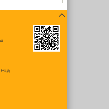
區
上查詢