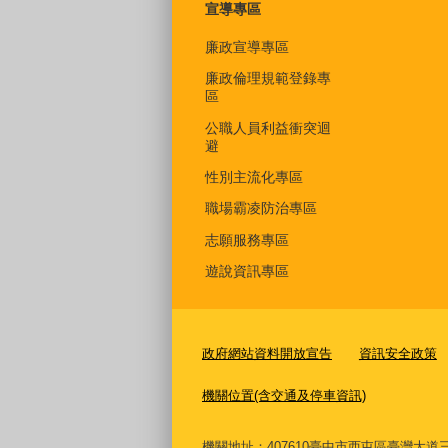
宣導專區
廉政宣導專區
廉政倫理規範登錄專
區
公職人員利益衝突迴
避
性別主流化專區
職場霸凌防治專區
志願服務專區
遊說資訊專區
政府網站資料開放宣告
資訊安全政策
機關位置(含交通及停車資訊)
機關地址：407610臺中市西屯區臺灣