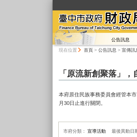
:::
公告訊息
:::
現在位置
首頁
>
公告訊息
>
宣傳訊
「原流新創聚落」，自
本府原住民族事務委員會經管本市
月30日止進行關閉。
市府分類：
宣導活動
最後異動日