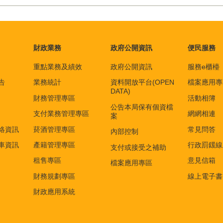
財政業務
政府公開資訊
便民服務
重點業務及績效
政府公開資訊
服務e櫃檯
告
業務統計
資料開放平台(OPEN
檔案應用專
DATA)
財務管理專區
活動相簿
公告本局保有個資檔
支付業務管理專區
網網相連
案
絡資訊
菸酒管理專區
常見問答
內部控制
車資訊
產籍管理專區
行政罰鍰線
支付或接受之補助
租售專區
意見信箱
檔案應用專區
財務規劃專區
線上電子書
財政應用系統