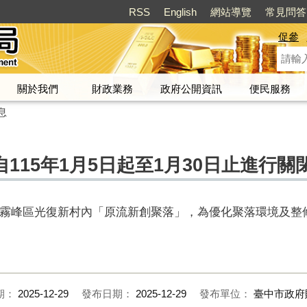
RSS
English
網站導覽
常見問答
促參
關於我們
財政業務
政府公開資訊
便民服務
息
115年1月5日起至1月30日止進行關
霧峰區光復新村內「原流新創聚落」，為優化聚落環境及整修設
期：
2025-12-29
發布日期：
2025-12-29
發布單位：
臺中市政府