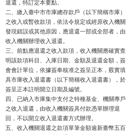
退還，特訂定本要點。
二、繳入臺中市市庫總存款戶（以下簡稱市庫）
之收入或暫收款項，依法令規定或經原收入機關
發現錯誤或其他原因，應退還一部或全部者，由
收入機關辦理收入退還。
三、前點應退還之收入款項，收入機關應確實查
明該款項科目、入庫日期、金額及退還金額，簽
會會計單位，依據簽奉核准之簽呈正本，覈實填
具市庫收入退還書（以下簡稱收入退還書），於
簽呈正本註明開立日期及編號。
四、已納入市庫集中支付之特種基金、機關專戶
之收入退還，由收入機關簽具付款憑單辦理退
回，不以開立收入退還書方式辦理。
五、收入機關退還之款項單筆金額逾新臺幣五百