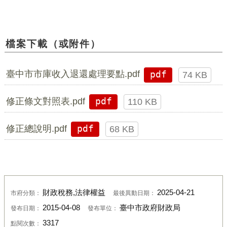
檔案下載（或附件）
臺中市市庫收入退還處理要點.pdf
pdf
74 KB
修正條文對照表.pdf
pdf
110 KB
修正總說明.pdf
pdf
68 KB
財政稅務,法律權益
2025-04-21
市府分類：
最後異動日期：
2015-04-08
臺中市政府財政局
發布日期：
發布單位：
3317
點閱次數：