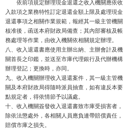
依前項規定辦理現金退還之收入機關應依收
入款項之業務特性訂定退還金額上限及處理現金
退還事項之相關作業規範，報經其一級主管機關
核准後，函送本府財政局備查；其內部審核及帳
務處理等作業，由收入機關依相關規定辦理。
八、收入退還書應使用主辦出納、主辦會計及機
關首長之印鑑，並送至市庫代理銀行及代辦機構
辦理登記；更換時，亦同。
九、收入機關辦理收入退還案件，其一級主管機
關及本府財政局得隨時派員抽查，如有違反本要
點規定者，得依情節予以議處。
十、收入機關簽發收入退還書致市庫受損害者，
除依法懲處外，各相關人員應負連帶賠償責任，
賠償市庫之損失。