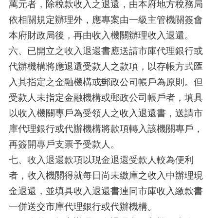
萬元者，除稅款收入之退還，由本府地方稅務局
依相關規定辦理外，應專案由一級主管機關簽會
本府財政局後，再由收入機關辦理收入退還。
六、已開立之收入退還書應送請市庫代理銀行或
代辦機構將應退還受款人之款項，以存帳方式匯
入其指定之金融機構或郵政公司帳戶為原則。但
受款人未指定金融機構或郵政公司帳戶者，填具
以收入機關專戶為受領人之收入退還書，送請市
庫代理銀行或代辦機構將款項轉入該機關專戶，
再簽開專戶支票予受款人。
七、收入退還款項以現金退還受款人較為便利
者，收入機關得就每日尚未繳庫之收入中辦理現
金退還，並填具收入退還書連同市庫收入繳款書
一併送交市庫代理銀行或代辦機構。