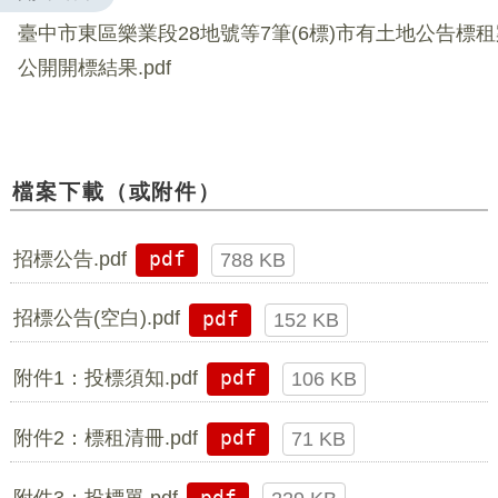
臺中市東區樂業段28地號等7筆(6標)市有土地公告標租案
公開開標結果.pdf
檔案下載（或附件）
招標公告.pdf
pdf
788 KB
招標公告(空白).pdf
pdf
152 KB
附件1：投標須知.pdf
pdf
106 KB
附件2：標租清冊.pdf
pdf
71 KB
附件3：投標單.pdf