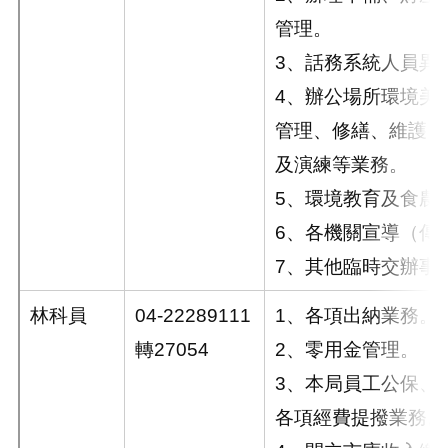
管理。
3、話務系統人員異
4、辦公場所環境美
管理、修繕、維護、
及演練等業務。
5、環境教育及食農
6、各機關宣導（傳
7、其他臨時交辦事
林科員
04-22289111
1、各項出納業務。
轉27054
2、零用金管理。
3、本局員工公保、
各項經費提撥業務。