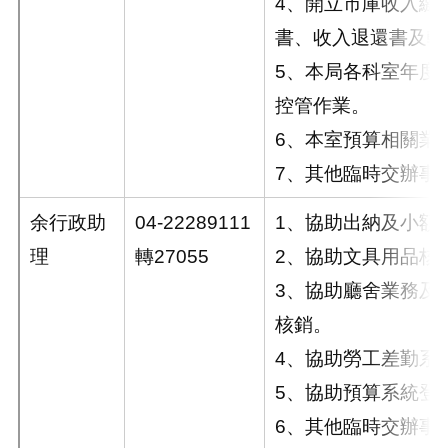
4、開立市庫收入繳
書、收入退還書及轉
5、本局各科室年度
控管作業。
6、本室預算相關業
7、其他臨時交辦事
余行政助
04-22289111
1、協助出納及小額
理
轉27055
2、協助文具用品核
3、協助廳舍業務及
核銷。
4、協助勞工差勤系
5、協助預算系統登
6、其他臨時交辦事