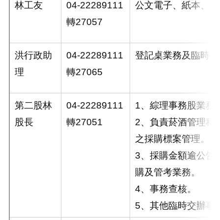
林工友
04-22289111
公文電子、紙本、會
轉27057
洪行政助
04-22289111
登記桌業務及臨時交
理
轉27065
第二股林
04-22289111
1、綜理事務股業務
股長
轉27051
2、負責菸酒管理科
之採購標案管理。
3、採購金額逾公告
購及管考業務。
4、事務查核。
5、其他臨時交辦事