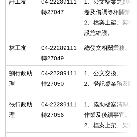
許工友
04-22289111
1、公文檔案之點收
轉27047
卷及借調等相關業務
2、檔案上架、架位
設施維護。
林工友
04-22289111
總發文相關業務。
轉27049
劉行政助
04-22289111
1、公文交換。
理
轉27050
2、登記桌業務及臨
張行政助
04-22289111
1、協助檔案清理、
理
轉27056
作業及後續事宜。
2、檔案上架、架位