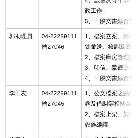
4、議會及青年事務
政工作。
5、一般文書綜合業
郭助理員
04-22289111
1、檔案立案、清理
轉27046
錄彙送、檢調及應用
2、檔案庫房管理及
3、印信、章戳監(套
4、一般文書綜合業
李工友
04-22289111
1、公文檔案之點收
轉27045
卷及借調等相關業務
2、檔案上架、架位
設施維護。