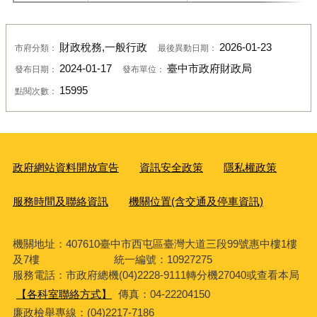
財政稅務,一般行政
2026-01-23
市府分類：
最後異動日期：
2024-01-17
臺中市政府財政局
發布日期：
發布單位：
15995
點閱次數：
政府網站資料開放宣告
資訊安全政策
隱私權政策
服務時間及聯絡資訊
機關位置(含交通及停車資訊)
機關地址：407610臺中市西屯區臺灣大道三段99號惠中樓1樓
及7樓 統一編號：10927275
服務電話
：市政府總機(04)2228-9111轉分機27040或查看本局
【各科室聯絡方式】
傳真：04-22204150
廉政檢舉專線：(04)2217-7186