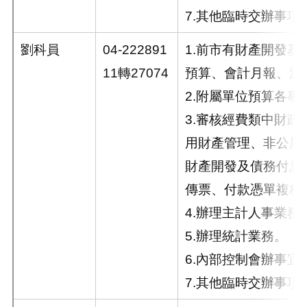
7.其他臨時交辦事項
劉科員
04-222891
1.前市有財產開發基
11轉27074
預算、會計月報、決
2.附屬單位預算各事
3.審核經費類中財政
用財產管理、非公用
財產開發及債務付息
傳票、付款憑單複核)
4.辦理主計人事業務
5.辦理統計業務。
6.內部控制會辦事宜
7.其他臨時交辦事項