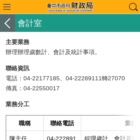
會計室
主要業務
辦理辦理歲數計、會計及統計事項。
聯絡資訊
電話：04-22177185、04-22289111轉27070
傳真：04-22550017
業務分工
職稱
聯絡電話
業務
陳主任
04-222891
綜理歲計、會計及統