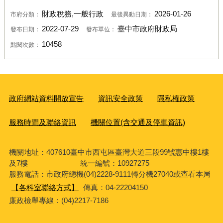
財政稅務,一般行政
2026-01-26
市府分類：
最後異動日期：
2022-07-29
臺中市政府財政局
發布日期：
發布單位：
10458
點閱次數：
政府網站資料開放宣告
資訊安全政策
隱私權政策
服務時間及聯絡資訊
機關位置(含交通及停車資訊)
機關地址：407610臺中市西屯區臺灣大道三段99號惠中樓1樓
及7樓 統一編號：10927275
服務電話
：市政府總機(04)2228-9111轉分機27040或查看本局
【各科室聯絡方式】
傳真：04-22204150
廉政檢舉專線：(04)2217-7186