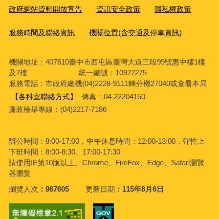
政府網站資料開放宣告
資訊安全政策
隱私權政策
服務時間及聯絡資訊
機關位置(含交通及停車資訊)
機關地址：407610臺中市西屯區臺灣大道三段99號惠中樓1樓
及7樓 統一編號：10927275
服務電話
：市政府總機(04)2228-9111轉分機27040或查看本局
【各科室聯絡方式】
傳真：04-22204150
廉政檢舉專線：(04)2217-7186
辦公時間：8:00-17:00，中午休息時間：12:00-13:00，彈性上
下班時間：8:00-8:30、17:00-17:30
請使用IE第10版以上、Chrome、FireFox、Edge、Safari瀏覽
器瀏覽
瀏覽人次
967605
更新日期
115年8月6日